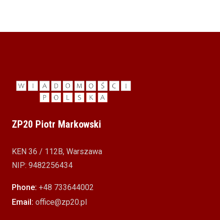
ZP20 Piotr Markowski
KEN 36 / 112B, Warszawa
NIP: 9482256434
Phone:
+48 733644002
Email:
office@zp20.pl