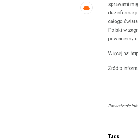
sprawami mię
Cloud
dezinformacji
całego świata
Polski w zagr
powinniśmy r
Więcej na: ht
Źródło inform
Pochodzenie info
Tags: