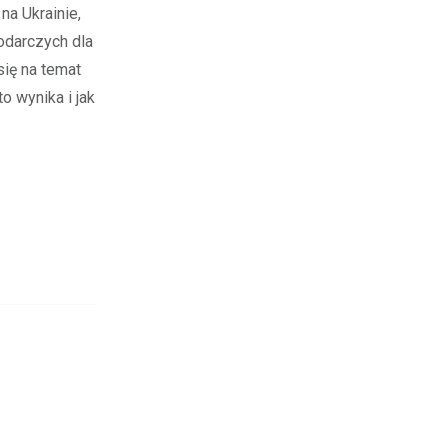
a Ukrainie,
odarczych dla
się na temat
o wynika i jak