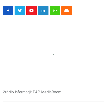
Youtube
LinkedIn
Whatsapp
Cloud
Źródło informacji: PAP MediaRoom