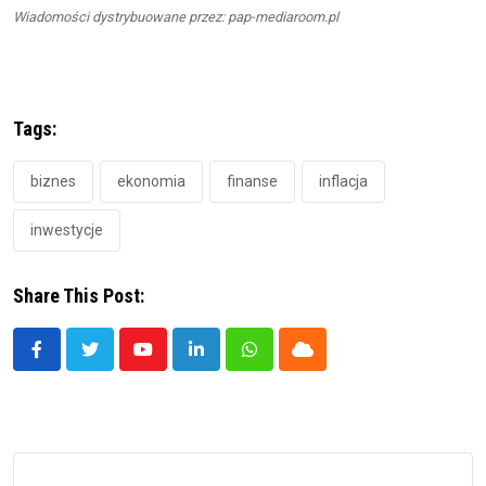
Wiadomości dystrybuowane przez: pap-mediaroom.pl
Tags:
biznes
ekonomia
finanse
inflacja
inwestycje
Share This Post:
Youtube
LinkedIn
Whatsapp
Cloud