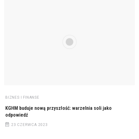
BIZNES I FINANSE
KGHM buduje nową przyszłość: warzelnia soli jako
odpowiedź
23 CZERWCA 2023