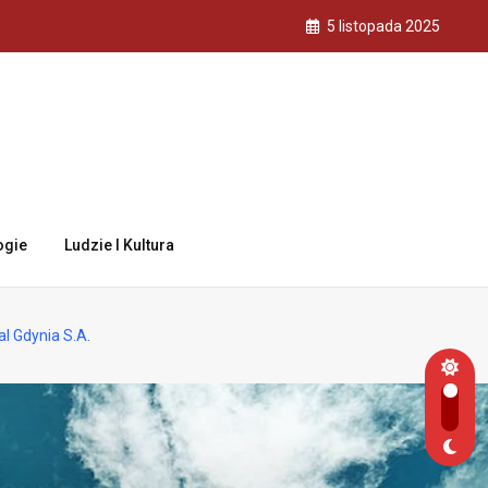
5 listopada 2025
ogie
Ludzie I Kultura
l Gdynia S.A.