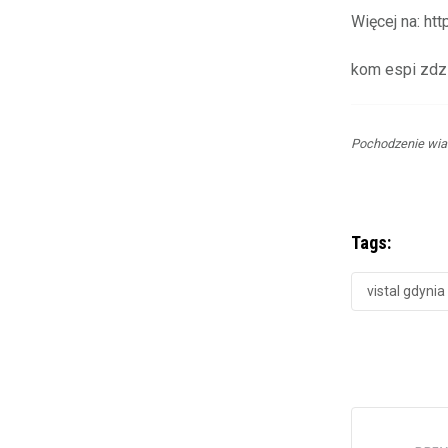
Więcej na: htt
kom espi zdz
Pochodzenie wia
Tags:
vistal gdynia