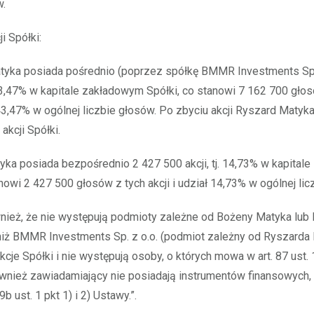
w.
i Spółki:
tyka posiada pośrednio (poprzez spółkę BMMR Investments Sp. 
. 43,47% w kapitale zakładowym Spółki, co stanowi 7 162 700 gło
ł 43,47% w ogólnej liczbie głosów. Po zbyciu akcji Ryszard Matyk
akcji Spółki.
ka posiada bezpośrednio 2 427 500 akcji, tj. 14,73% w kapital
anowi 2 427 500 głosów z tych akcji i udział 14,73% w ogólnej lic
wnież, że nie występują podmioty zależne od Bożeny Matyka lub
niż BMMR Investments Sp. z o.o. (podmiot zależny od Ryszarda 
cje Spółki i nie występują osoby, o których mowa w art. 87 ust. 1 
ównież zawiadamiający nie posiadają instrumentów finansowych, 
b ust. 1 pkt 1) i 2) Ustawy.”.