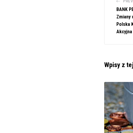
PREV
BANK PE
Zmiany 
Polska 
Akcyjna
Wpisy z te