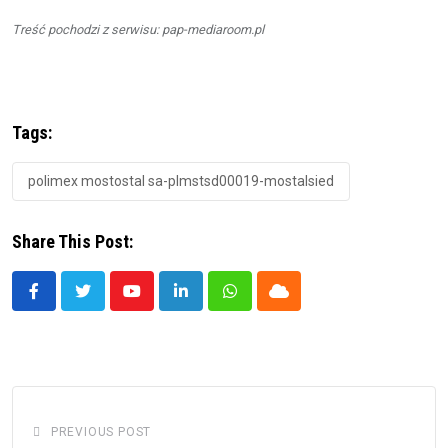
Treść pochodzi z serwisu: pap-mediaroom.pl
Tags:
polimex mostostal sa-plmstsd00019-mostalsied
Share This Post:
Youtube
LinkedIn
Whatsapp
Cloud
PREVIOUS POST