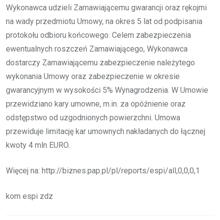
Wykonawca udzieli Zamawiającemu gwarancji oraz rękojmi
na wady przedmiotu Umowy, na okres 5 lat od podpisania
protokołu odbioru końcowego. Celem zabezpieczenia
ewentualnych roszczeń Zamawiającego, Wykonawca
dostarczy Zamawiającemu zabezpieczenie należytego
wykonania Umowy oraz zabezpieczenie w okresie
gwarancyjnym w wysokości 5% Wynagrodzenia. W Umowie
przewidziano kary umowne, m.in. za opóźnienie oraz
odstępstwo od uzgodnionych powierzchni. Umowa
przewiduje limitację kar umownych nakładanych do łącznej
kwoty 4 mln EURO.
Więcej na: http://biznes.pap.pl/pl/reports/espi/all,0,0,0,1
kom espi zdz