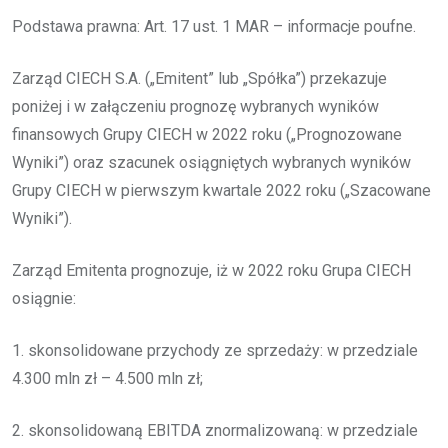
Podstawa prawna: Art. 17 ust. 1 MAR – informacje poufne.
Zarząd CIECH S.A. („Emitent” lub „Spółka”) przekazuje
poniżej i w załączeniu prognozę wybranych wyników
finansowych Grupy CIECH w 2022 roku („Prognozowane
Wyniki”) oraz szacunek osiągniętych wybranych wyników
Grupy CIECH w pierwszym kwartale 2022 roku („Szacowane
Wyniki”).
Zarząd Emitenta prognozuje, iż w 2022 roku Grupa CIECH
osiągnie:
1. skonsolidowane przychody ze sprzedaży: w przedziale
4.300 mln zł – 4.500 mln zł;
2. skonsolidowaną EBITDA znormalizowaną: w przedziale