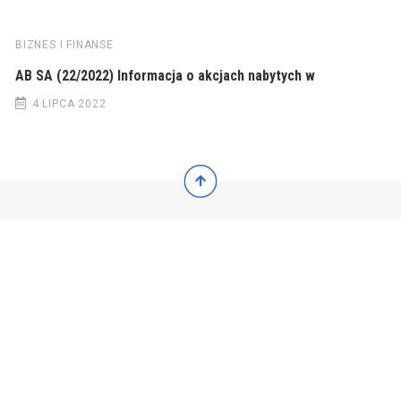
BIZNES I FINANSE
AB SA (22/2022) Informacja o akcjach nabytych w
4 LIPCA 2022
© 2022 Wiadomości Polska
© 2022 Wiadomości Polska