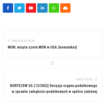
Youtube
LinkedIn
Whatsapp
Cloud
PREVIOUS POST
MON: wizyta szefa MON w USA (komunikat)
NEXT POST
BORYSZEW SA (12/2022) Decyzja organu podatkowego
w sprawie zaległości podatkowych w spółce zależnej