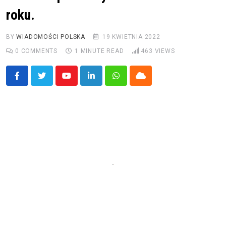
roku.
BY
WIADOMOŚCI POLSKA
19 KWIETNIA 2022
0
COMMENTS
1 MINUTE READ
463
VIEWS
Youtube
LinkedIn
Whatsapp
Cloud