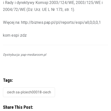
i Rady i dyrektywy Komisji 2003/124/WE, 2003/125/WE i
2004/72/WE (Dz. Urz. UE L Nr 173, str. 1).
Więcej na: http://biznes.pap.pl/pl/reports/espi/all,0,0,0,1
kom espi zdz
Dystrybucja: pap-mediaroom.pl
Tags:
ciech sa-plciech00018-ciech
Share This Post: