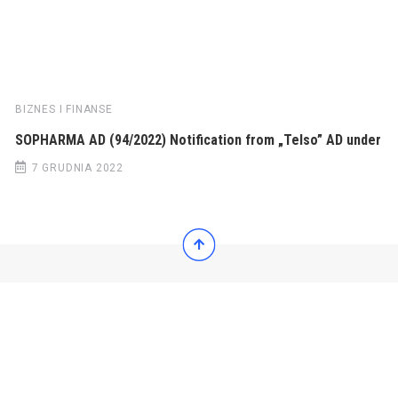
BIZNES I FINANSE
SOPHARMA AD (94/2022) Notification from „Telso” AD under
7 GRUDNIA 2022
© 2022 Wiadomości Polska