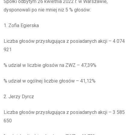
Spółki odbytym 26 kwietnia 2022 r. w Warszawie,
dysponowali po nie mniej niż 5 % głosów:
1. Zofia Egierska
Liczba głosów przysługująca z posiadanych akcji – 4 074
921
% udział w liczbie głosów na ZWZ – 47,39%
% udział w ogólnej liczbie głosów – 41,12%
2. Jerzy Dyrcz
Liczba głosów przysługująca z posiadanych akcji – 3 585
650