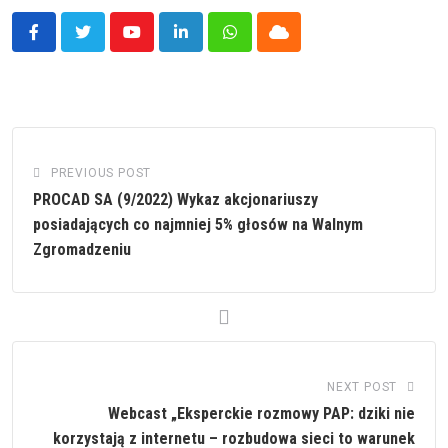
Youtube
LinkedIn
Whatsapp
Cloud
PREVIOUS POST
PROCAD SA (9/2022) Wykaz akcjonariuszy
posiadających co najmniej 5% głosów na Walnym
Zgromadzeniu
NEXT POST
Webcast „Eksperckie rozmowy PAP: dziki nie
korzystają z internetu – rozbudowa sieci to warunek