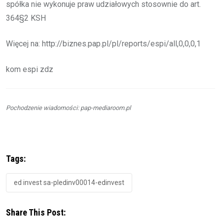
spółka nie wykonuje praw udziałowych stosownie do art.
364§2 KSH
Więcej na: http://biznes.pap.pl/pl/reports/espi/all,0,0,0,1
kom espi zdz
Pochodzenie wiadomości: pap-mediaroom.pl
Tags:
ed invest sa-pledinv00014-edinvest
Share This Post: