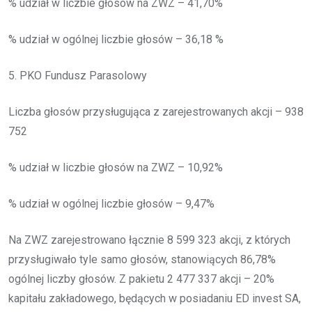
% udział w liczbie głosów na ZWZ – 41,70%
% udział w ogólnej liczbie głosów – 36,18 %
5. PKO Fundusz Parasolowy
Liczba głosów przysługująca z zarejestrowanych akcji – 938
752
% udział w liczbie głosów na ZWZ – 10,92%
% udział w ogólnej liczbie głosów – 9,47%
Na ZWZ zarejestrowano łącznie 8 599 323 akcji, z których
przysługiwało tyle samo głosów, stanowiących 86,78%
ogólnej liczby głosów. Z pakietu 2 477 337 akcji – 20%
kapitału zakładowego, będących w posiadaniu ED invest SA,