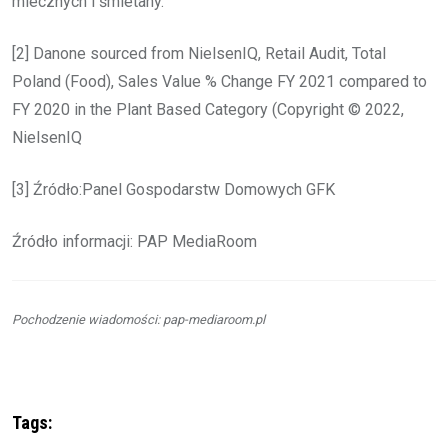
mlecznych i śmietany.
[2] Danone sourced from NielsenIQ, Retail Audit, Total
Poland (Food), Sales Value % Change FY 2021 compared to
FY 2020 in the Plant Based Category (Copyright © 2022,
NielsenIQ
[3] Źródło:Panel Gospodarstw Domowych GFK
Źródło informacji: PAP MediaRoom
Pochodzenie wiadomości: pap-mediaroom.pl
Tags: