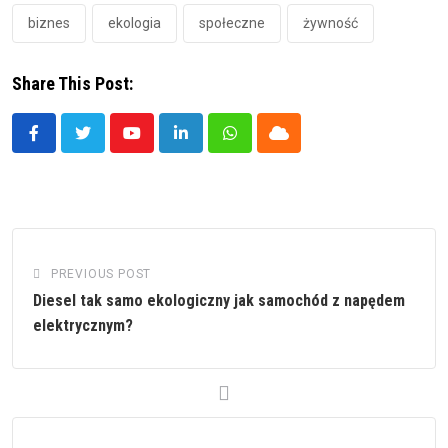
biznes
ekologia
społeczne
żywność
Share This Post:
Youtube
LinkedIn
Whatsapp
Cloud
PREVIOUS POST
Diesel tak samo ekologiczny jak samochód z napędem
elektrycznym?