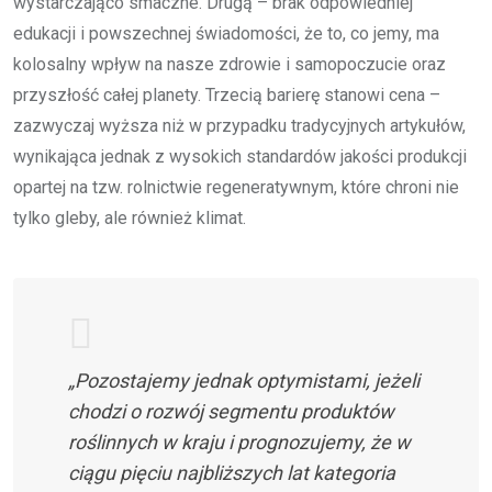
wystarczająco smaczne. Drugą – brak odpowiedniej
edukacji i powszechnej świadomości, że to, co jemy, ma
kolosalny wpływ na nasze zdrowie i samopoczucie oraz
przyszłość całej planety. Trzecią barierę stanowi cena –
zazwyczaj wyższa niż w przypadku tradycyjnych artykułów,
wynikająca jednak z wysokich standardów jakości produkcji
opartej na tzw. rolnictwie regeneratywnym, które chroni nie
tylko gleby, ale również klimat.
„Pozostajemy jednak optymistami, jeżeli
chodzi o rozwój segmentu produktów
roślinnych w kraju i prognozujemy, że w
ciągu pięciu najbliższych lat kategoria