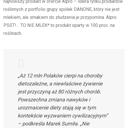
najnowszy produkt w ofercie Alpro – lidera rynku produktów
roślinnych z portfolio grupy spółek DANONE, który nie jest
mlekiem, ale smakiem do złudzenia je przypomina. Alpro
PSST!… TO NIE MLEK* to produkt oparty w 100 proc. na
roślinach.
„Aż 12 mln Polaków cierpi na choroby
dietozależne, a niewłaściwe żywienie
jest przyczyną aż 80 różnych chorób.
Powszechna zmiana nawyków i
urozmaicenie diety stają się w tym
kontekście wyzwaniem cywilizacyjnym”
– podkreśla Marek Sumiła. „Nie