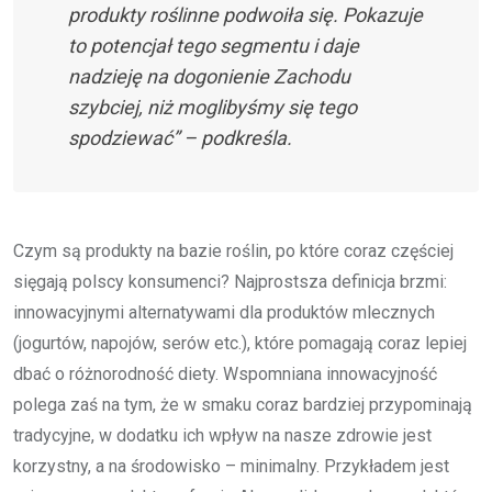
produkty roślinne podwoiła się. Pokazuje
to potencjał tego segmentu i daje
nadzieję na dogonienie Zachodu
szybciej, niż moglibyśmy się tego
spodziewać” – podkreśla.
Czym są produkty na bazie roślin, po które coraz częściej
sięgają polscy konsumenci? Najprostsza definicja brzmi:
innowacyjnymi alternatywami dla produktów mlecznych
(jogurtów, napojów, serów etc.), które pomagają coraz lepiej
dbać o różnorodność diety. Wspomniana innowacyjność
polega zaś na tym, że w smaku coraz bardziej przypominają
tradycyjne, w dodatku ich wpływ na nasze zdrowie jest
korzystny, a na środowisko – minimalny. Przykładem jest