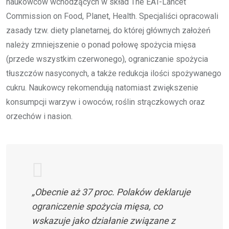
naukowców wchodzących w skład The EAT-Lancet
Commission on Food, Planet, Health. Specjaliści opracowali
zasady tzw. diety planetarnej, do której głównych założeń
należy zmniejszenie o ponad połowę spożycia mięsa
(przede wszystkim czerwonego), ograniczanie spożycia
tłuszczów nasyconych, a także redukcja ilości spożywanego
cukru. Naukowcy rekomendują natomiast zwiększenie
konsumpcji warzyw i owoców, roślin strączkowych oraz
orzechów i nasion.
„Obecnie aż 37 proc. Polaków deklaruje
ograniczenie spożycia mięsa, co
wskazuje jako działanie związane z