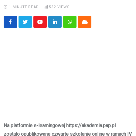
1 MINUTE READ
532
VIEWS
Youtube
LinkedIn
Whatsapp
Cloud
Na platformie e-learningowej https://akademia.pap.pl
zostało opublikowane czwarte szkolenie online w ramach IV