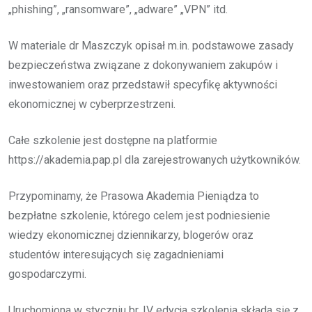
„phishing”, „ransomware”, „adware” „VPN” itd.
W materiale dr Maszczyk opisał m.in. podstawowe zasady
bezpieczeństwa związane z dokonywaniem zakupów i
inwestowaniem oraz przedstawił specyfikę aktywności
ekonomicznej w cyberprzestrzeni.
Całe szkolenie jest dostępne na platformie
https://akademia.pap.pl dla zarejestrowanych użytkowników.
Przypominamy, że Prasowa Akademia Pieniądza to
bezpłatne szkolenie, którego celem jest podniesienie
wiedzy ekonomicznej dziennikarzy, blogerów oraz
studentów interesujących się zagadnieniami
gospodarczymi.
Uruchomiona w styczniu br. IV edycja szkolenia składa się z