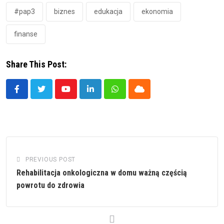
#pap3
biznes
edukacja
ekonomia
finanse
Share This Post:
Youtube
LinkedIn
Whatsapp
Cloud
PREVIOUS POST
Rehabilitacja onkologiczna w domu ważną częścią
powrotu do zdrowia