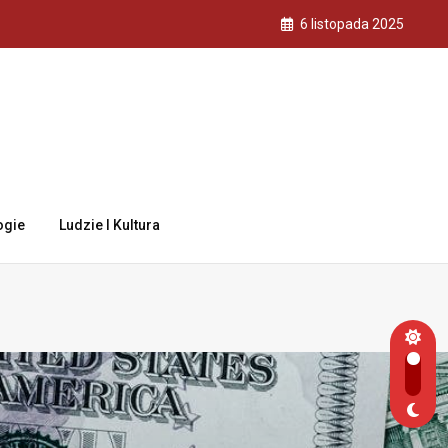
6 listopada 2025
ogie
Ludzie I Kultura