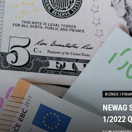
BIZNES I FINA
NEWAG S
1/2022 Q