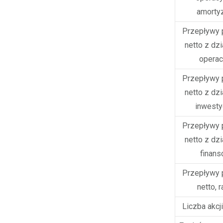
amortyz
Przepływy 
netto z dzi
operac
Przepływy 
netto z dzi
inwesty
Przepływy 
netto z dzi
finans
Przepływy 
netto, 
Liczba akcji