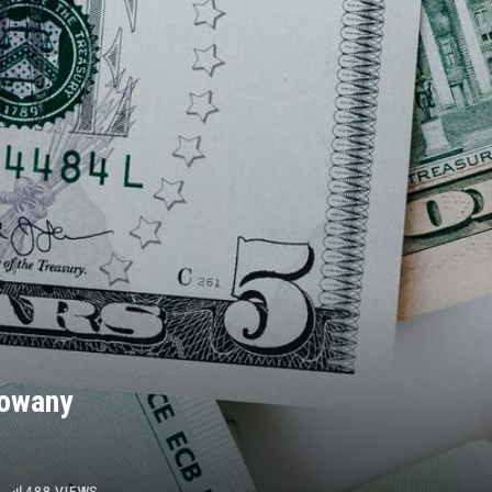
dowany