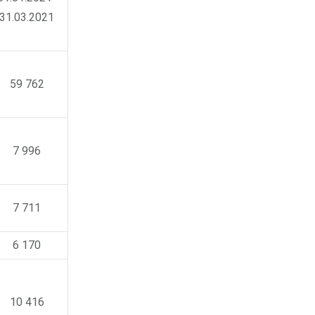
31.03.2021
59 762
7 996
7 711
6 170
10 416