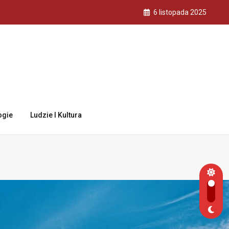
6 listopada 2025
ogie
Ludzie I Kultura