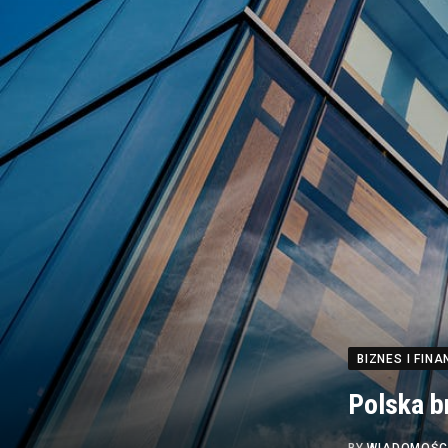
BIZNES I FINA
Polska b