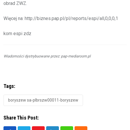
obrad ZWZ.
Więcej na: http://biznes.pap.pl/pl/reports/espi/all,0,0,0,1
kom espi zdz
Wiadomości dystrybuowane przez: pap-mediaroom.pl
Tags:
boryszew sa-plbrszw00011-boryszew
Share This Post: