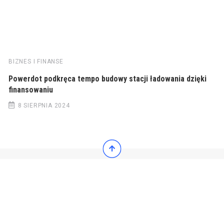
BIZNES I FINANSE
Powerdot podkręca tempo budowy stacji ładowania dzięki
finansowaniu
8 SIERPNIA 2024
© 2022 Wiadomości Polska