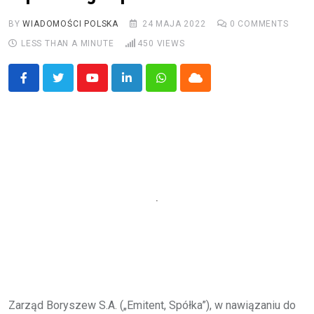
BY
WIADOMOŚCI POLSKA
24 MAJA 2022
0
COMMENTS
LESS THAN A MINUTE
450
VIEWS
Youtube
LinkedIn
Whatsapp
Cloud
Zarząd Boryszew S.A. („Emitent, Spółka”), w nawiązaniu do