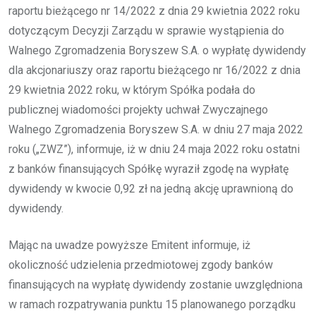
raportu bieżącego nr 14/2022 z dnia 29 kwietnia 2022 roku
dotyczącym Decyzji Zarządu w sprawie wystąpienia do
Walnego Zgromadzenia Boryszew S.A. o wypłatę dywidendy
dla akcjonariuszy oraz raportu bieżącego nr 16/2022 z dnia
29 kwietnia 2022 roku, w którym Spółka podała do
publicznej wiadomości projekty uchwał Zwyczajnego
Walnego Zgromadzenia Boryszew S.A. w dniu 27 maja 2022
roku („ZWZ”), informuje, iż w dniu 24 maja 2022 roku ostatni
z banków finansujących Spółkę wyraził zgodę na wypłatę
dywidendy w kwocie 0,92 zł na jedną akcję uprawnioną do
dywidendy.
Mając na uwadze powyższe Emitent informuje, iż
okoliczność udzielenia przedmiotowej zgody banków
finansujących na wypłatę dywidendy zostanie uwzględniona
w ramach rozpatrywania punktu 15 planowanego porządku