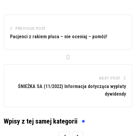
PREVIOUS POST
Pacjenci z rakiem płuca – nie oceniaj – pomóż!
NEXT POST
ŚNIEŻKA SA (11/2022) Informacja dotycząca wypłaty
dywidendy
Wpisy z tej samej kategorii