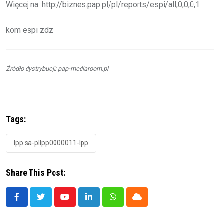
Więcej na: http://biznes.pap.pl/pl/reports/espi/all,0,0,0,1
kom espi zdz
Źródło dystrybucji: pap-mediaroom.pl
Tags:
lpp sa-pllpp0000011-lpp
Share This Post:
Youtube
LinkedIn
Whatsapp
Cloud