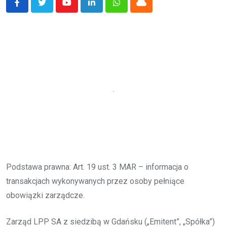
Youtube
LinkedIn
Whatsapp
Cloud
Podstawa prawna: Art. 19 ust. 3 MAR – informacja o
transakcjach wykonywanych przez osoby pełniące
obowiązki zarządcze.
Zarząd LPP SA z siedzibą w Gdańsku („Emitent”, „Spółka”)