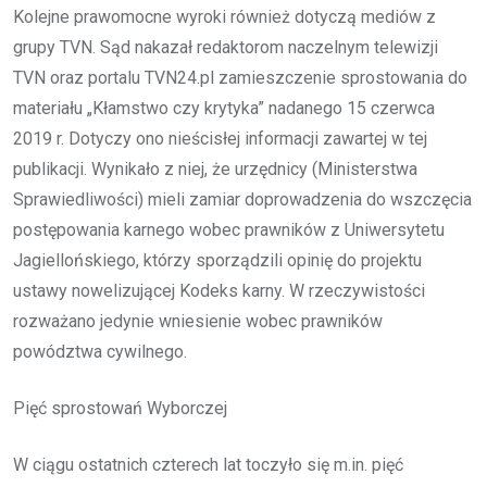
Kolejne prawomocne wyroki również dotyczą mediów z
grupy TVN. Sąd nakazał redaktorom naczelnym telewizji
TVN oraz portalu TVN24.pl zamieszczenie sprostowania do
materiału „Kłamstwo czy krytyka” nadanego 15 czerwca
2019 r. Dotyczy ono nieścisłej informacji zawartej w tej
publikacji. Wynikało z niej, że urzędnicy (Ministerstwa
Sprawiedliwości) mieli zamiar doprowadzenia do wszczęcia
postępowania karnego wobec prawników z Uniwersytetu
Jagiellońskiego, którzy sporządzili opinię do projektu
ustawy nowelizującej Kodeks karny. W rzeczywistości
rozważano jedynie wniesienie wobec prawników
powództwa cywilnego.
Pięć sprostowań Wyborczej
W ciągu ostatnich czterech lat toczyło się m.in. pięć