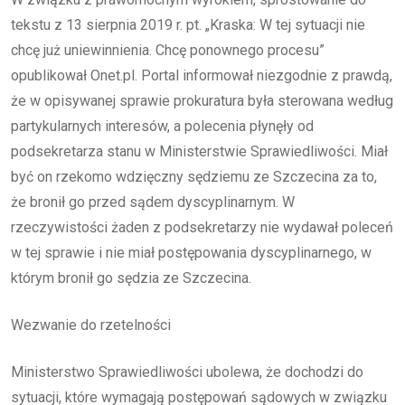
tekstu z 13 sierpnia 2019 r. pt. „Kraska: W tej sytuacji nie
chcę już uniewinnienia. Chcę ponownego procesu”
opublikował Onet.pl. Portal informował niezgodnie z prawdą,
że w opisywanej sprawie prokuratura była sterowana według
partykularnych interesów, a polecenia płynęły od
podsekretarza stanu w Ministerstwie Sprawiedliwości. Miał
być on rzekomo wdzięczny sędziemu ze Szczecina za to,
że bronił go przed sądem dyscyplinarnym. W
rzeczywistości żaden z podsekretarzy nie wydawał poleceń
w tej sprawie i nie miał postępowania dyscyplinarnego, w
którym bronił go sędzia ze Szczecina.
Wezwanie do rzetelności
Ministerstwo Sprawiedliwości ubolewa, że dochodzi do
sytuacji, które wymagają postępowań sądowych w związku