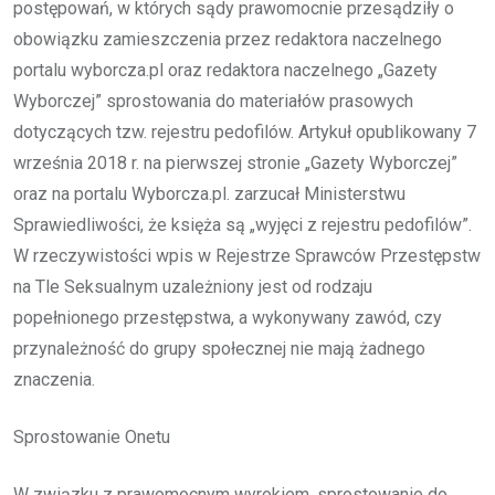
postępowań, w których sądy prawomocnie przesądziły o
obowiązku zamieszczenia przez redaktora naczelnego
portalu wyborcza.pl oraz redaktora naczelnego „Gazety
Wyborczej” sprostowania do materiałów prasowych
dotyczących tzw. rejestru pedofilów. Artykuł opublikowany 7
września 2018 r. na pierwszej stronie „Gazety Wyborczej”
oraz na portalu Wyborcza.pl. zarzucał Ministerstwu
Sprawiedliwości, że księża są „wyjęci z rejestru pedofilów”.
W rzeczywistości wpis w Rejestrze Sprawców Przestępstw
na Tle Seksualnym uzależniony jest od rodzaju
popełnionego przestępstwa, a wykonywany zawód, czy
przynależność do grupy społecznej nie mają żadnego
znaczenia.
Sprostowanie Onetu
W związku z prawomocnym wyrokiem, sprostowanie do