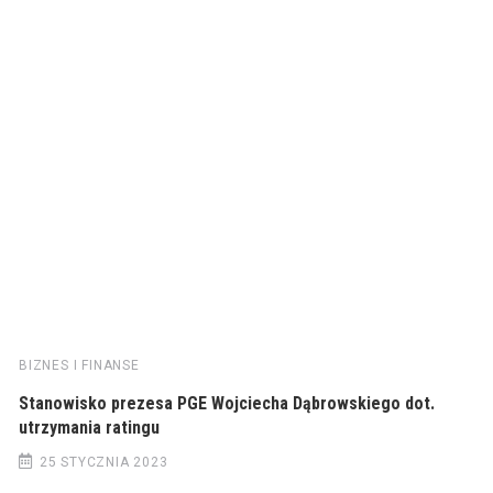
BIZNES I FINANSE
Stanowisko prezesa PGE Wojciecha Dąbrowskiego dot.
utrzymania ratingu
25 STYCZNIA 2023