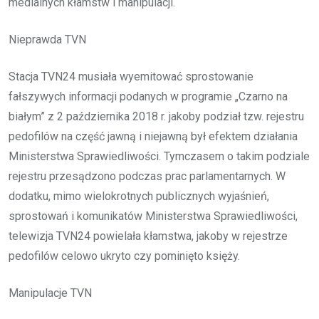
medialnych kłamstw i manipulacji.
Nieprawda TVN
Stacja TVN24 musiała wyemitować sprostowanie
fałszywych informacji podanych w programie „Czarno na
białym” z 2 października 2018 r. jakoby podział tzw. rejestru
pedofilów na część jawną i niejawną był efektem działania
Ministerstwa Sprawiedliwości. Tymczasem o takim podziale
rejestru przesądzono podczas prac parlamentarnych. W
dodatku, mimo wielokrotnych publicznych wyjaśnień,
sprostowań i komunikatów Ministerstwa Sprawiedliwości,
telewizja TVN24 powielała kłamstwa, jakoby w rejestrze
pedofilów celowo ukryto czy pominięto księży.
Manipulacje TVN