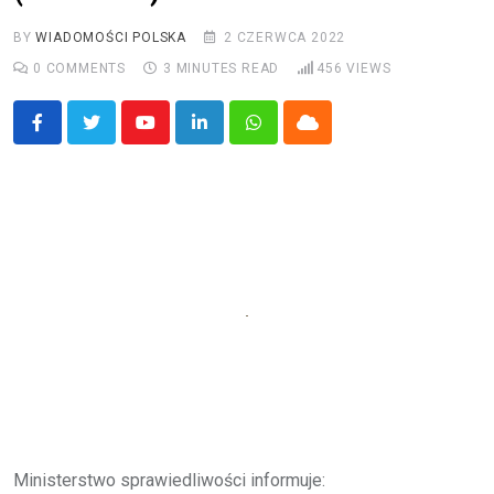
BY
WIADOMOŚCI POLSKA
2 CZERWCA 2022
0
COMMENTS
3 MINUTES READ
456
VIEWS
Youtube
LinkedIn
Whatsapp
Cloud
Ministerstwo sprawiedliwości informuje: