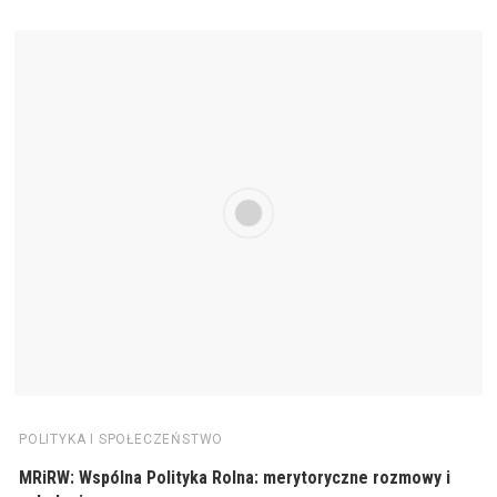
POLITYKA I SPOŁECZEŃSTWO
MRiRW: Wspólna Polityka Rolna: merytoryczne rozmowy i