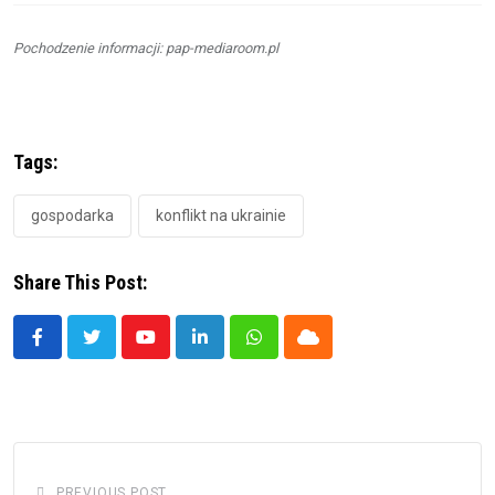
Pochodzenie informacji: pap-mediaroom.pl
Tags:
gospodarka
konflikt na ukrainie
Share This Post:
Youtube
LinkedIn
Whatsapp
Cloud
PREVIOUS POST