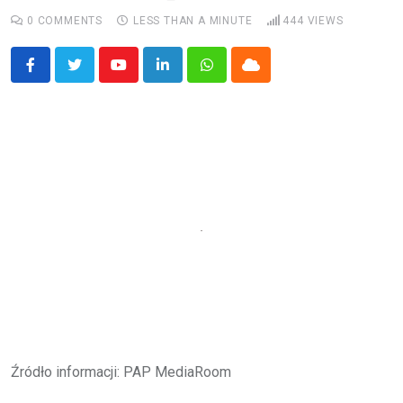
0
COMMENTS
LESS THAN A MINUTE
444
VIEWS
Youtube
LinkedIn
Whatsapp
Cloud
Źródło informacji: PAP MediaRoom