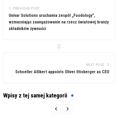
PREVIOUS POST
Univar Solutions uruchamia zespół „Foodology”,
wzmacniając zaangażowanie na rzecz światowej branży
składników żywności
NEXT POST
Schoeller Allibert appoints Oliver Iltisberger as CEO
Wpisy z tej samej kategorii