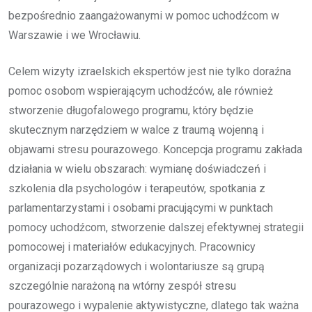
bezpośrednio zaangażowanymi w pomoc uchodźcom w
Warszawie i we Wrocławiu.
Celem wizyty izraelskich ekspertów jest nie tylko doraźna
pomoc osobom wspierającym uchodźców, ale również
stworzenie długofalowego programu, który będzie
skutecznym narzędziem w walce z traumą wojenną i
objawami stresu pourazowego. Koncepcja programu zakłada
działania w wielu obszarach: wymianę doświadczeń i
szkolenia dla psychologów i terapeutów, spotkania z
parlamentarzystami i osobami pracującymi w punktach
pomocy uchodźcom, stworzenie dalszej efektywnej strategii
pomocowej i materiałów edukacyjnych. Pracownicy
organizacji pozarządowych i wolontariusze są grupą
szczególnie narażoną na wtórny zespół stresu
pourazowego i wypalenie aktywistyczne, dlatego tak ważna