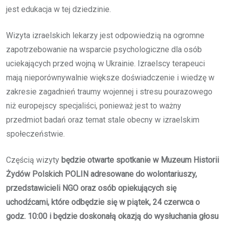
jest edukacja w tej dziedzinie.
Wizyta izraelskich lekarzy jest odpowiedzią na ogromne
zapotrzebowanie na wsparcie psychologiczne dla osób
uciekających przed wojną w Ukrainie. Izraelscy terapeuci
mają nieporównywalnie większe doświadczenie i wiedzę w
zakresie zagadnień traumy wojennej i stresu pourazowego
niż europejscy specjaliści, ponieważ jest to ważny
przedmiot badań oraz temat stale obecny w izraelskim
społeczeństwie.
Częścią wizyty
będzie otwarte spotkanie w Muzeum Historii
Żydów Polskich POLIN adresowane do wolontariuszy,
przedstawicieli NGO oraz osób opiekujących się
uchodźcami, które odbędzie się w piątek, 24 czerwca o
godz. 10:00 i będzie doskonałą okazją do wysłuchania głosu