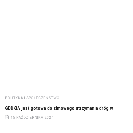
POLITYKA I SPOŁECZEŃSTWO
GDDKiA jest gotowa do zimowego utrzymania dróg w
15 PAŹDZIERNIKA 2024