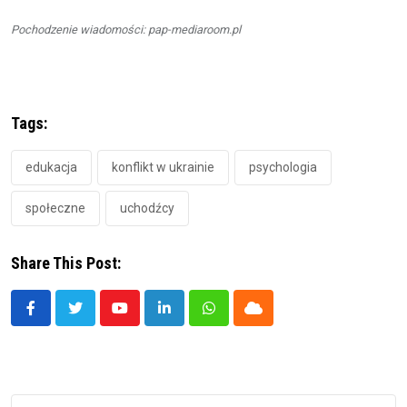
Pochodzenie wiadomości: pap-mediaroom.pl
Tags:
edukacja
konflikt w ukrainie
psychologia
społeczne
uchodźcy
Share This Post:
Youtube
LinkedIn
Whatsapp
Cloud