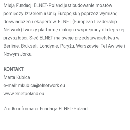
Misją Fundacji ELNET-Poland jest budowanie mostów
pomiędzy Izraelem a Unią Europejską poprzez wymianę
doświadczeń i ekspertów. ELNET (European Leadership
Network) tworzy platformę dialogu i współpracy dla lepszej
przyszłości. Sieć ELNET ma swoje przedstawicielstwa w
Berlinie, Brukseli, Londynie, Paryżu, Warszawie, Tel Awiwie i
Nowym Jorku.
KONTAKT:
Marta Kubica
e-mail: mkubica@elnetwork.eu
www.elnetpoland.eu
Źródło informacji: Fundacja ELNET-Poland