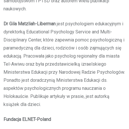
samobójstwom i PTSD oraz autorem wielu publikacji
naukowych.
Dr Gila Matzliah-Liberman
jest psychologiem edukacyjnym i
dyrektorką Educational Psychology Service and Multi-
Disciplinary Center, które zapewnia pomoc psychologiczną i
paramedyczną dla dzieci, rodziców i osób zajmujących się
edukacją. Pracowała jako psycholog regionalny dla miasta
Tel-Awiwu oraz była przedstawicielką izraelskiego
Ministerstwa Edukacji przy Narodowej Radzie Psychologów.
Ponadto jest doradczynią Ministerstwa Edukacji ds.
aspektów psychologicznych programu nauczania o
Holokauście. Publikuje artykuły w prasie, jest autorką
książek dla dzieci.
Fundacja ELNET-Poland