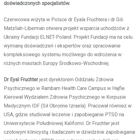
doświadczonych specjalistów.
Czerwcowa wizyta w Polsce dr Eyala Fruchtera i dr Gili
Matzliah-Liberman otwiera projekt wsparcia uchodźców z
Ukrainy Fundacji ELNET-Poland. Projekt Fundacji ma na celu
wymianę doświadczeń i ekspertów oraz opracowanie
kompleksowego systemu możliwego do wdrożenia w
różnych miastach Europy Środkowo-Wschodniej.
Dr Eyal Fruchter
jest dyrektorem Oddziału Zdrowia
Psychicznego w Rambam Health Care Campus w Hajfie.
Kierował Wydziałem Zdrowia Psychicznego w Korpusie
Medycznym IDF (Sił Obronne Izraela). Pracował również w
USA, gdzie studiował leczenie i zapobieganie PTSD na
Uniwersytecie Południowej Kalifornii. Dr Fruchter jest
czołowym klinicystą i badaczem w dziedzinie zapobiegania