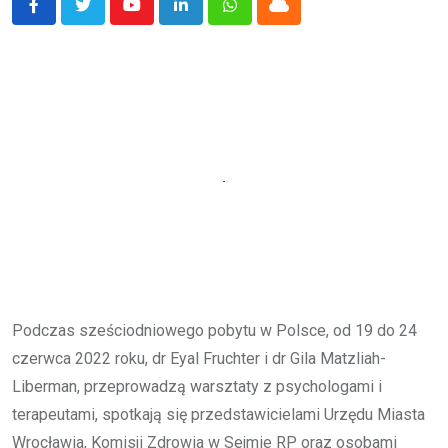
Youtube
LinkedIn
Whatsapp
Cloud
Podczas sześciodniowego pobytu w Polsce, od 19 do 24
czerwca 2022 roku, dr Eyal Fruchter i dr Gila Matzliah-
Liberman, przeprowadzą warsztaty z psychologami i
terapeutami, spotkają się przedstawicielami Urzędu Miasta
Wrocławia, Komisji Zdrowia w Sejmie RP oraz osobami