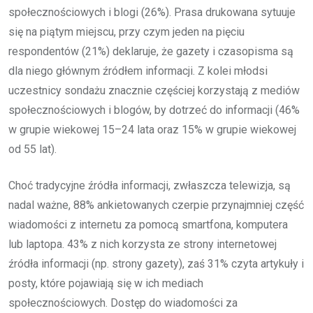
społecznościowych i blogi (26%). Prasa drukowana sytuuje
się na piątym miejscu, przy czym jeden na pięciu
respondentów (21%) deklaruje, że gazety i czasopisma są
dla niego głównym źródłem informacji. Z kolei młodsi
uczestnicy sondażu znacznie częściej korzystają z mediów
społecznościowych i blogów, by dotrzeć do informacji (46%
w grupie wiekowej 15–24 lata oraz 15% w grupie wiekowej
od 55 lat).
Choć tradycyjne źródła informacji, zwłaszcza telewizja, są
nadal ważne, 88% ankietowanych czerpie przynajmniej część
wiadomości z internetu za pomocą smartfona, komputera
lub laptopa. 43% z nich korzysta ze strony internetowej
źródła informacji (np. strony gazety), zaś 31% czyta artykuły i
posty, które pojawiają się w ich mediach
społecznościowych. Dostęp do wiadomości za