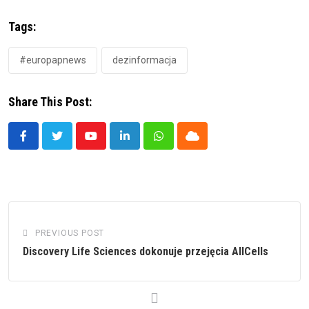
Tags:
#europapnews
dezinformacja
Share This Post:
Youtube
LinkedIn
Whatsapp
Cloud
PREVIOUS POST
Discovery Life Sciences dokonuje przejęcia AllCells