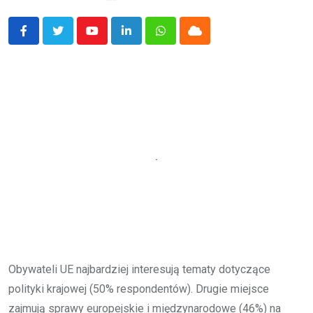
Youtube
LinkedIn
Whatsapp
Cloud
Obywateli UE najbardziej interesują tematy dotyczące
polityki krajowej (50% respondentów). Drugie miejsce
zajmują sprawy europejskie i międzynarodowe (46%) na