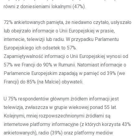
równi z doniesieniami lokalnymi (47%).
72% ankietowanych pamięta, że niedawno czytało, usłyszało
lub obejrzało informacje o Unii Europejskiej w prasie,
internecie, telewizji lub radiu. W przypadku Parlamentu
Europejskiego ich odsetek to 57%.
Zapamiętywalność informacji o Unii Europejskiej wynosi od
57% we Francji do 90% w Rumunii. Natomiast informacje o
Parlamencie Europejskim zapadają w pamięć od 39% (we
Francji) do 85% (na Malcie) obywateli.
U 75% respondentów głównym źródłem informacji jest
telewizja, zwłaszcza w grupie wiekowej ponad 55 lat.
Kolejnymi, mniej rozpowszechnionymi źródłami są
internetowe platformy informacyjne (z których korzysta 43%
ankietowanych), radio (39%) oraz platformy mediów