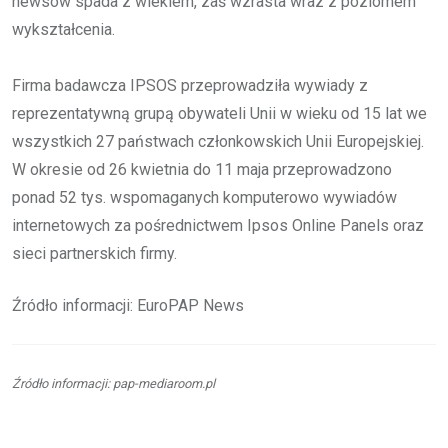
newsów spada z wiekiem, zaś wzrasta wraz z poziomem
wykształcenia.
Firma badawcza IPSOS przeprowadziła wywiady z
reprezentatywną grupą obywateli Unii w wieku od 15 lat we
wszystkich 27 państwach członkowskich Unii Europejskiej.
W okresie od 26 kwietnia do 11 maja przeprowadzono
ponad 52 tys. wspomaganych komputerowo wywiadów
internetowych za pośrednictwem Ipsos Online Panels oraz
sieci partnerskich firmy.
Źródło informacji: EuroPAP News
Źródło informacji: pap-mediaroom.pl