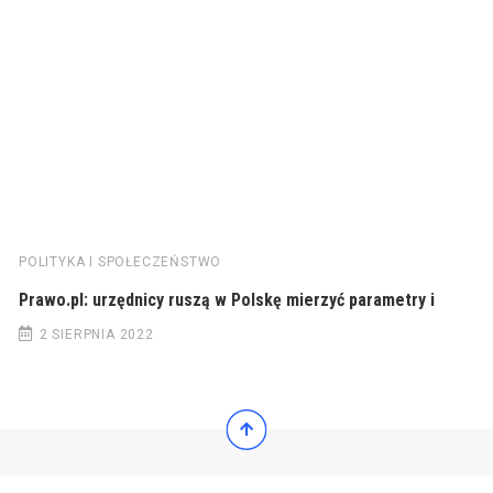
POLITYKA I SPOŁECZEŃSTWO
Prawo.pl: urzędnicy ruszą w Polskę mierzyć parametry i
2 SIERPNIA 2022