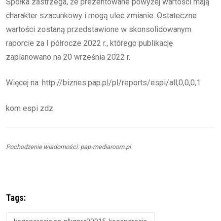
Spółka zastrzega, że prezentowane powyżej wartości mają
charakter szacunkowy i mogą ulec zmianie. Ostateczne
wartości zostaną przedstawione w skonsolidowanym
raporcie za I półrocze 2022 r., którego publikację
zaplanowano na 20 września 2022 r.
Więcej na: http://biznes.pap.pl/pl/reports/espi/all,0,0,0,1
kom espi zdz
Pochodzenie wiadomości: pap-mediaroom.pl
Tags: