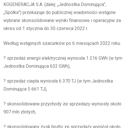
KOGENERACJA S.A. (dalej: „Jednostka Dominująca”,
„Spółka”) przekazuje do publicznej wiadomości wstępne
wybrane skonsolidowane wyniki finansowe i operacyjne za
okres od 1 stycznia do 30 czerwca 2022 r.
Według wstępnych szacunków po 6 miesiącach 2022 roku:
? sprzedaż energii elektrycznej wyniosła 1 216 GWh (w tym
Jednostka Dominująca 632 GWh),
? sprzedaż ciepła wyniosła 6 370 TJ (w tym Jednostka
Dominująca 5 661 TJ),
? skonsolidowane przychody ze sprzedaży wyniosły około
907 mln złotych,
? skonsolidowany zysk brutto ze sprzedaży wyniósł około