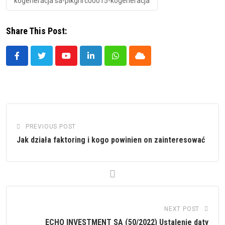
kogeneracja sa-plkgnrc00015-kogeneracja
Share This Post:
Youtube
LinkedIn
Whatsapp
Cloud
PREVIOUS POST
Jak działa faktoring i kogo powinien on zainteresować
NEXT POST
ECHO INVESTMENT SA (50/2022) Ustalenie daty