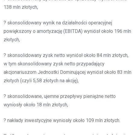
138 mln złotych,
? skonsolidowany wynik na działalności operacyjnej
powiększony o amortyzację (EBITDA) wyniósł około 196 mln
złotych,
? skonsolidowany zysk netto wyniósł około 84 mln złotych,
w tym skonsolidowany zysk netto przypadający
akcjonariuszom Jednostki Dominującej wyniósł około 83 mln
złotych (czyli 5,58 złotych na akcję),
? skonsolidowane, ujemne przepływy pieniężne netto
wyniosły około 18 mln złotych,
? nakłady inwestycyjne wyniosły około 109 mln złotych.