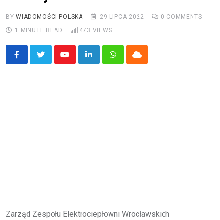
BY
WIADOMOŚCI POLSKA
29 LIPCA 2022
0
COMMENTS
1 MINUTE READ
473
VIEWS
Youtube
LinkedIn
Whatsapp
Cloud
Zarząd Zespołu Elektrociepłowni Wrocławskich