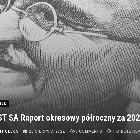
NSE
T SA Raport okresowy półroczny za 202
I POLSKA
23 SIERPNIA 2022
0
COMMENTS
1 MINUTE RE