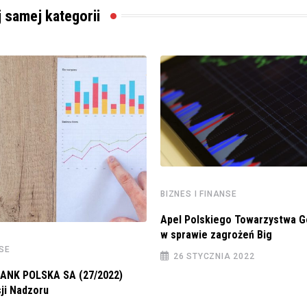
j samej kategorii
BIZNES I FINANSE
Apel Polskiego Towarzystwa 
w sprawie zagrożeń Big
NSE
26 STYCZNIA 2022
ANK POLSKA SA (27/2022)
ji Nadzoru