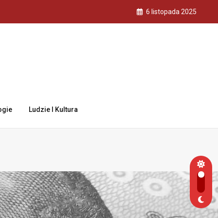
6 listopada 2025
ogie
Ludzie I Kultura