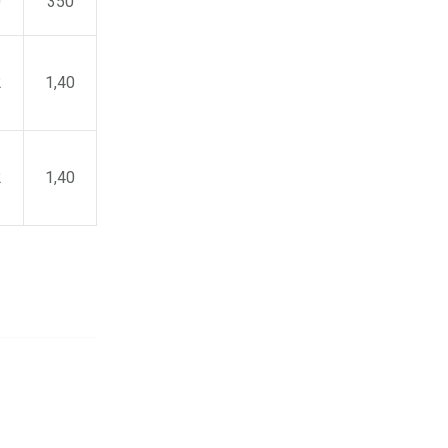
0
350
2
1,40
2
1,40