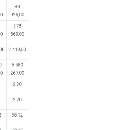
48
00
926,00
378
00
569,00
,00
2 419,00
0
5 580
00
267,00
2
2,20
2
2,20
2
68,12