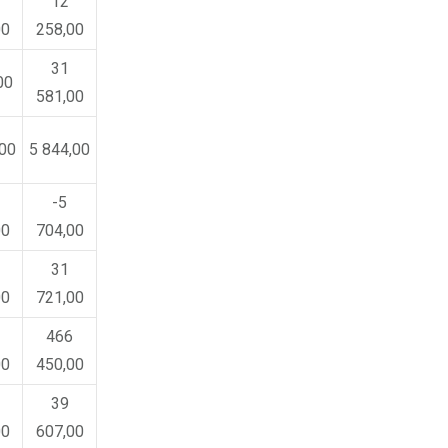
12
00
258,00
31
00
581,00
,00
5 844,00
-5
00
704,00
31
00
721,00
466
00
450,00
39
00
607,00