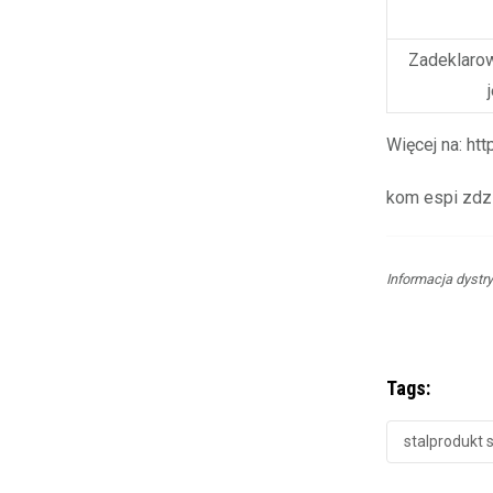
Zadeklarow
Więcej na: htt
kom espi zdz
Informacja dystr
Tags:
stalprodukt 