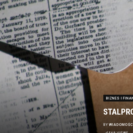
BIZNES I FINA
STALPRO
BY
WIADOMOŚC