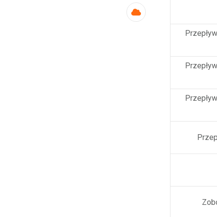
Cloud
Przepływy
Przepływy
Przepływy
Przep
Zob