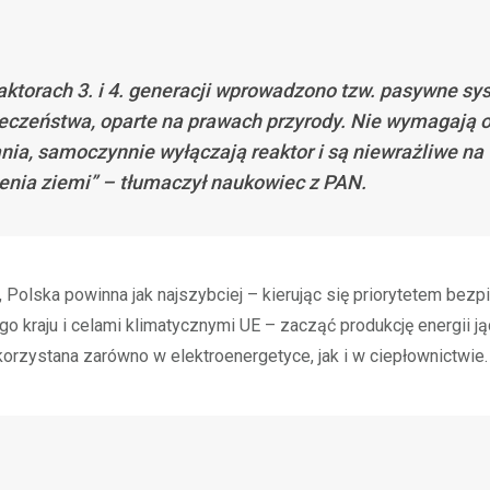
aktorach 3. i 4. generacji wprowadzono tzw. pasywne s
eczeństwa, oparte na prawach przyrody. Nie wymagają 
ania, samoczynnie wyłączają reaktor i są niewrażliwe na
ienia ziemi” – tłumaczył naukowiec z PAN.
 Polska powinna jak najszybciej – kierując się priorytetem bez
o kraju i celami klimatycznymi UE – zacząć produkcję energii ją
rzystana zarówno w elektroenergetyce, jak i w ciepłownictwie