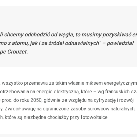
li chcemy odchodzić od węgla, to musimy pozyskiwać e
no z atomu, jak i ze źródeł odnawialnych” – powiedział
ppe Crouzet.
, wszystko przemawia za takim właśnie miksem energetycznym
otrzebowania na energie elektryczną, które – wg francuskich s
 proc. do roku 2050, głównie ze względu na cyfryzację i rozwój
ny. Zwrócił uwagę na ograniczone zasoby surowców naturalnych
ch, które są niezbędne chociażby przy fotowoltaice.