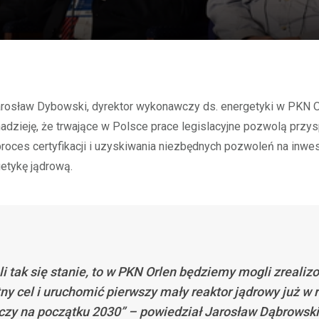
nadzieję, że trwające w Polsce prace legislacyjne pozwolą przy
proces certyfikacji i uzyskiwania niezbędnych pozwoleń na inwe
etykę jądrową.
li tak się stanie, to w PKN Orlen będziemy mogli zrealiz
ny cel i uruchomić pierwszy mały reaktor jądrowy już w 
czy na początku 2030” – powiedział Jarosław Dąbrowski