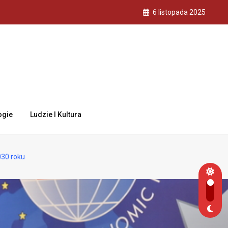
6 listopada 2025
ogie
Ludzie I Kultura
030 roku