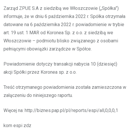
Zarząd ZPUE S.A z siedzibą we Włoszczowie („Spółka”)
informuje, że w dniu 6 października 2022 r. Spółka otrzymała
datowane na 6 października 2022 r. powiadomienie w trybie
art. 19 ust. 1 MAR od Koronea Sp. z o.o. z siedzibą we
Włoszczowie – podmiotu blisko związanego z osobami
pełniącymi obowiązki zarządcze w Spółce.
Powiadomienie dotyczy transakcji nabycia 10 (dziesięć)
akcji Spółki przez Koronea sp. z o.o.
Treść otrzymanego powiadomienia została zamieszczona w
załączeniu do niniejszego raportu.
Więcej na: http://biznes.pap.pl/pl/reports/espi/all,0,0,0,1
kom espi zdz