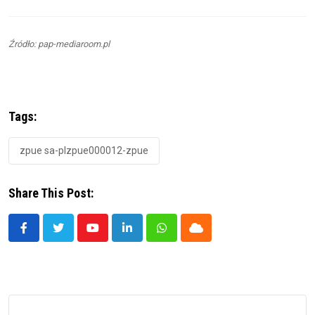
Źródło: pap-mediaroom.pl
Tags:
zpue sa-plzpue000012-zpue
Share This Post:
Youtube
LinkedIn
Whatsapp
Cloud