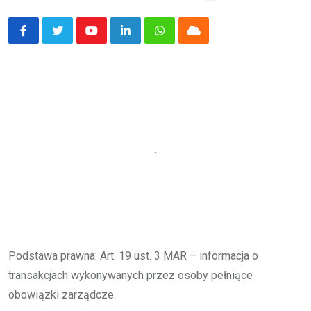
Youtube
LinkedIn
Whatsapp
Cloud
Podstawa prawna: Art. 19 ust. 3 MAR – informacja o
transakcjach wykonywanych przez osoby pełniące
obowiązki zarządcze.