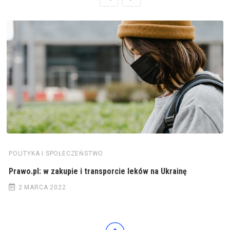
POLITYKA I SPOŁECZEŃSTWO
Prawo.pl: w zakupie i transporcie leków na Ukrainę
2 MARCA 2022