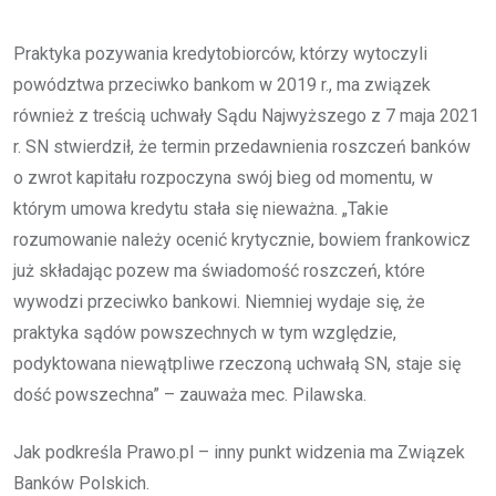
Praktyka pozywania kredytobiorców, którzy wytoczyli
powództwa przeciwko bankom w 2019 r., ma związek
również z treścią uchwały Sądu Najwyższego z 7 maja 2021
r. SN stwierdził, że termin przedawnienia roszczeń banków
o zwrot kapitału rozpoczyna swój bieg od momentu, w
którym umowa kredytu stała się nieważna. „Takie
rozumowanie należy ocenić krytycznie, bowiem frankowicz
już składając pozew ma świadomość roszczeń, które
wywodzi przeciwko bankowi. Niemniej wydaje się, że
praktyka sądów powszechnych w tym względzie,
podyktowana niewątpliwe rzeczoną uchwałą SN, staje się
dość powszechna” – zauważa mec. Pilawska.
Jak podkreśla Prawo.pl – inny punkt widzenia ma Związek
Banków Polskich.