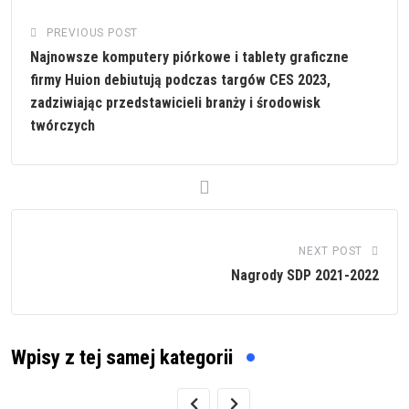
PREVIOUS POST
Najnowsze komputery piórkowe i tablety graficzne
firmy Huion debiutują podczas targów CES 2023,
zadziwiając przedstawicieli branży i środowisk
twórczych
NEXT POST
Nagrody SDP 2021-2022
Wpisy z tej samej kategorii