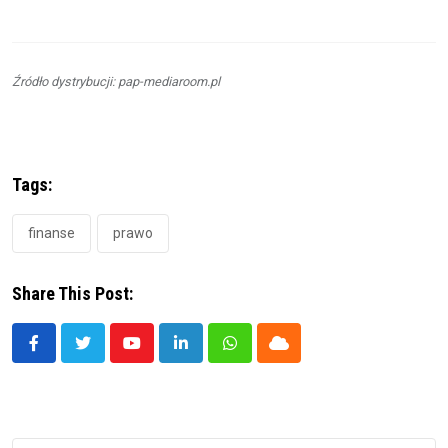
Źródło dystrybucji: pap-mediaroom.pl
Tags:
finanse
prawo
Share This Post:
Youtube
LinkedIn
Whatsapp
Cloud