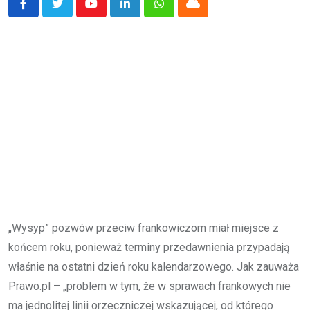
Youtube
LinkedIn
Whatsapp
Cloud
„Wysyp” pozwów przeciw frankowiczom miał miejsce z
końcem roku, ponieważ terminy przedawnienia przypadają
właśnie na ostatni dzień roku kalendarzowego. Jak zauważa
Prawo.pl – „problem w tym, że w sprawach frankowych nie
ma jednolitej linii orzeczniczej wskazującej, od którego