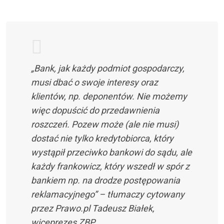
„Bank, jak każdy podmiot gospodarczy,
musi dbać o swoje interesy oraz
klientów, np. deponentów. Nie możemy
więc dopuścić do przedawnienia
roszczeń. Pozew może (ale nie musi)
dostać nie tylko kredytobiorca, który
wystąpił przeciwko bankowi do sądu, ale
każdy frankowicz, który wszedł w spór z
bankiem np. na drodze postępowania
reklamacyjnego” – tłumaczy cytowany
przez Prawo.pl Tadeusz Białek,
wiceprezes ZBP.