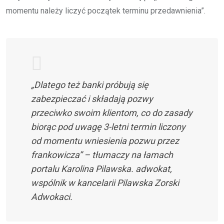
momentu należy liczyć początek terminu przedawnienia”.
„Dlatego też banki próbują się
zabezpieczać i składają pozwy
przeciwko swoim klientom, co do zasady
biorąc pod uwagę 3-letni termin liczony
od momentu wniesienia pozwu przez
frankowicza” – tłumaczy na łamach
portalu Karolina Pilawska. adwokat,
wspólnik w kancelarii Pilawska Zorski
Adwokaci.