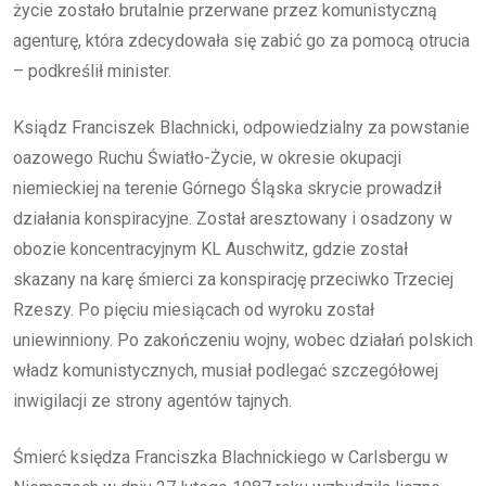
życie zostało brutalnie przerwane przez komunistyczną
agenturę, która zdecydowała się zabić go za pomocą otrucia
– podkreślił minister.
Ksiądz Franciszek Blachnicki, odpowiedzialny za powstanie
oazowego Ruchu Światło-Życie, w okresie okupacji
niemieckiej na terenie Górnego Śląska skrycie prowadził
działania konspiracyjne. Został aresztowany i osadzony w
obozie koncentracyjnym KL Auschwitz, gdzie został
skazany na karę śmierci za konspirację przeciwko Trzeciej
Rzeszy. Po pięciu miesiącach od wyroku został
uniewinniony. Po zakończeniu wojny, wobec działań polskich
władz komunistycznych, musiał podlegać szczegółowej
inwigilacji ze strony agentów tajnych.
Śmierć księdza Franciszka Blachnickiego w Carlsbergu w