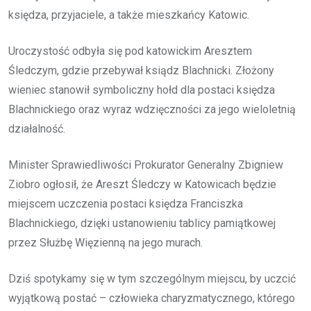
księdza, przyjaciele, a także mieszkańcy Katowic.
Uroczystość odbyła się pod katowickim Aresztem
Śledczym, gdzie przebywał ksiądz Blachnicki. Złożony
wieniec stanowił symboliczny hołd dla postaci księdza
Blachnickiego oraz wyraz wdzięczności za jego wieloletnią
działalność.
Minister Sprawiedliwości Prokurator Generalny Zbigniew
Ziobro ogłosił, że Areszt Śledczy w Katowicach będzie
miejscem uczczenia postaci księdza Franciszka
Blachnickiego, dzięki ustanowieniu tablicy pamiątkowej
przez Służbę Więzienną na jego murach.
Dziś spotykamy się w tym szczególnym miejscu, by uczcić
wyjątkową postać – człowieka charyzmatycznego, którego