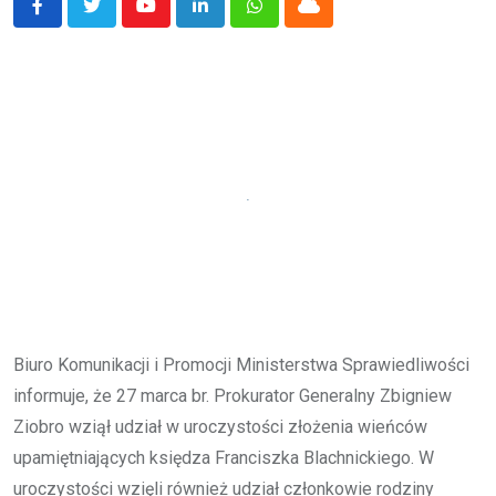
Youtube
LinkedIn
Whatsapp
Cloud
Biuro Komunikacji i Promocji Ministerstwa Sprawiedliwości
informuje, że 27 marca br. Prokurator Generalny Zbigniew
Ziobro wziął udział w uroczystości złożenia wieńców
upamiętniających księdza Franciszka Blachnickiego. W
uroczystości wzięli również udział członkowie rodziny