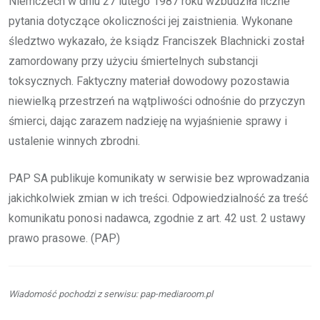
Niemczech w dniu 27 lutego 1987 roku wzbudziła liczne
pytania dotyczące okoliczności jej zaistnienia. Wykonane
śledztwo wykazało, że ksiądz Franciszek Blachnicki został
zamordowany przy użyciu śmiertelnych substancji
toksycznych. Faktyczny materiał dowodowy pozostawia
niewielką przestrzeń na wątpliwości odnośnie do przyczyn
śmierci, dając zarazem nadzieję na wyjaśnienie sprawy i
ustalenie winnych zbrodni.
PAP SA publikuje komunikaty w serwisie bez wprowadzania
jakichkolwiek zmian w ich treści. Odpowiedzialność za treść
komunikatu ponosi nadawca, zgodnie z art. 42 ust. 2 ustawy
prawo prasowe. (PAP)
Wiadomość pochodzi z serwisu: pap-mediaroom.pl