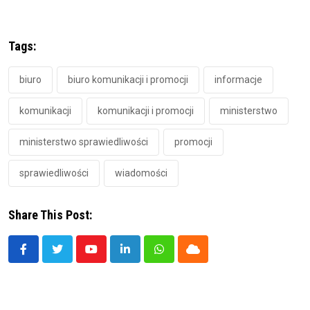
Tags:
biuro
biuro komunikacji i promocji
informacje
komunikacji
komunikacji i promocji
ministerstwo
ministerstwo sprawiedliwości
promocji
sprawiedliwości
wiadomości
Share This Post:
Youtube
LinkedIn
Whatsapp
Cloud