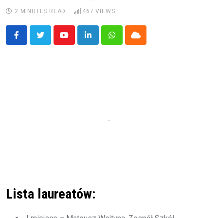
2 MINUTES READ
467
VIEWS
Youtube
LinkedIn
Whatsapp
Cloud
Lista laureatów: