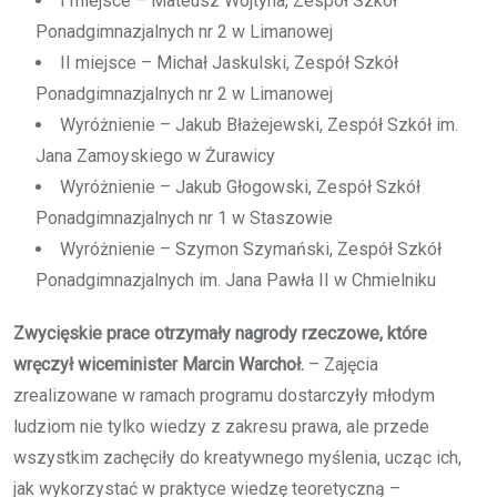
I miejsce – Mateusz Wojtyna, Zespół Szkół
Ponadgimnazjalnych nr 2 w Limanowej
II miejsce – Michał Jaskulski, Zespół Szkół
Ponadgimnazjalnych nr 2 w Limanowej
Wyróżnienie – Jakub Błażejewski, Zespół Szkół im.
Jana Zamoyskiego w Żurawicy
Wyróżnienie – Jakub Głogowski, Zespół Szkół
Ponadgimnazjalnych nr 1 w Staszowie
Wyróżnienie – Szymon Szymański, Zespół Szkół
Ponadgimnazjalnych im. Jana Pawła II w Chmielniku
Zwycięskie prace otrzymały nagrody rzeczowe, które
wręczył wiceminister Marcin Warchoł.
– Zajęcia
zrealizowane w ramach programu dostarczyły młodym
ludziom nie tylko wiedzy z zakresu prawa, ale przede
wszystkim zachęciły do kreatywnego myślenia, ucząc ich,
jak wykorzystać w praktyce wiedzę teoretyczną –