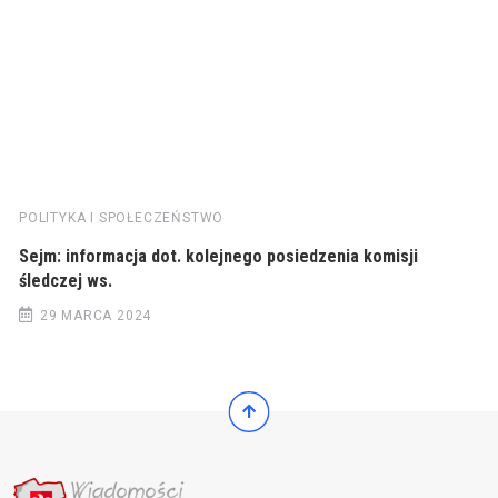
POLITYKA I SPOŁECZEŃSTWO
Sejm: informacja dot. kolejnego posiedzenia komisji
śledczej ws.
29 MARCA 2024