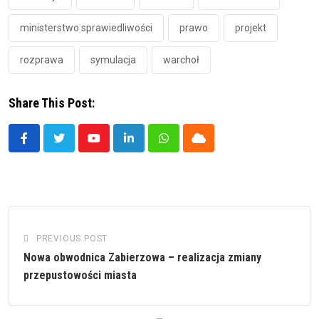
ministerstwo sprawiedliwości
prawo
projekt
rozprawa
symulacja
warchoł
Share This Post:
Youtube
LinkedIn
Whatsapp
Cloud
PREVIOUS POST
Nowa obwodnica Zabierzowa – realizacja zmiany
przepustowości miasta