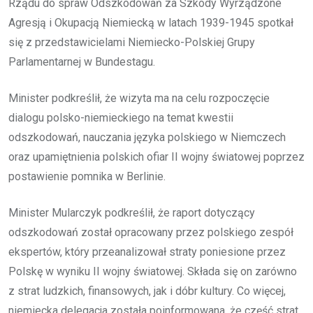
Rządu do spraw Odszkodowań za Szkody Wyrządzone
Agresją i Okupacją Niemiecką w latach 1939-1945 spotkał
się z przedstawicielami Niemiecko-Polskiej Grupy
Parlamentarnej w Bundestagu.
Minister podkreślił, że wizyta ma na celu rozpoczęcie
dialogu polsko-niemieckiego na temat kwestii
odszkodowań, nauczania języka polskiego w Niemczech
oraz upamiętnienia polskich ofiar II wojny światowej poprzez
postawienie pomnika w Berlinie.
Minister Mularczyk podkreślił, że raport dotyczący
odszkodowań został opracowany przez polskiego zespół
ekspertów, który przeanalizował straty poniesione przez
Polskę w wyniku II wojny światowej. Składa się on zarówno
z strat ludzkich, finansowych, jak i dóbr kultury. Co więcej,
niemiecka delegacja została poinformowana, że część strat