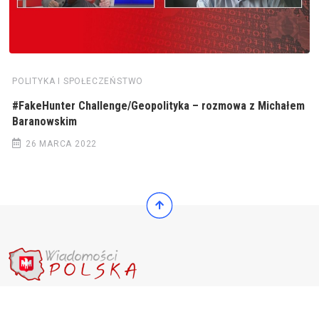
POLITYKA I SPOŁECZEŃSTWO
#FakeHunter Challenge/Geopolityka – rozmowa z Michałem
Baranowskim
26 MARCA 2022
© 2022 Wiadomości Polska