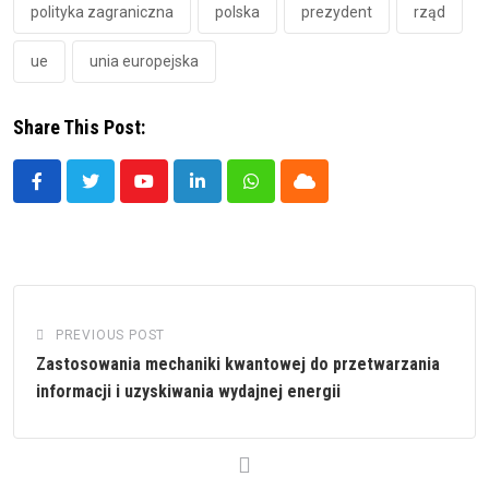
polityka zagraniczna
polska
prezydent
rząd
ue
unia europejska
Share This Post:
Youtube
LinkedIn
Whatsapp
Cloud
PREVIOUS POST
Zastosowania mechaniki kwantowej do przetwarzania
informacji i uzyskiwania wydajnej energii