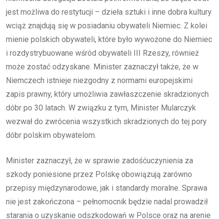
jest możliwa do restytucji – dzieła sztuki i inne dobra kultury
wciąż znajdują się w posiadaniu obywateli Niemiec. Z kolei
mienie polskich obywateli, które było wywożone do Niemiec
i rozdystrybuowane wśród obywateli III Rzeszy, również
może zostać odzyskane. Minister zaznaczył także, że w
Niemczech istnieje niezgodny z normami europejskimi
zapis prawny, który umożliwia zawłaszczenie skradzionych
dóbr po 30 latach. W związku z tym, Minister Mularczyk
wezwał do zwrócenia wszystkich skradzionych do tej pory
dóbr polskim obywatelom.
Minister zaznaczył, że w sprawie zadośćuczynienia za
szkody poniesione przez Polskę obowiązują zarówno
przepisy międzynarodowe, jak i standardy moralne. Sprawa
nie jest zakończona – pełnomocnik będzie nadal prowadził
starania o uzyskanie odszkodowań w Polsce oraz na arenie