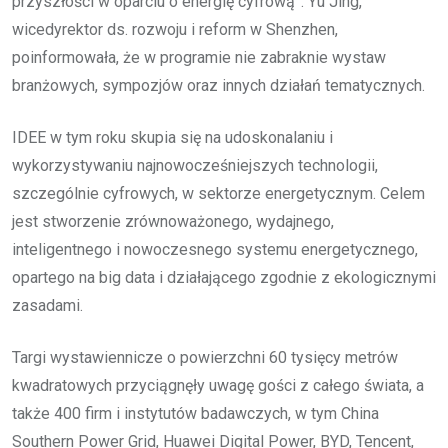
przyszłości w oparciu o energię cyfrową”. Yu Jing,
wicedyrektor ds. rozwoju i reform w Shenzhen,
poinformowała, że w programie nie zabraknie wystaw
branżowych, sympozjów oraz innych działań tematycznych.
IDEE w tym roku skupia się na udoskonalaniu i
wykorzystywaniu najnowocześniejszych technologii,
szczególnie cyfrowych, w sektorze energetycznym. Celem
jest stworzenie zrównoważonego, wydajnego,
inteligentnego i nowoczesnego systemu energetycznego,
opartego na big data i działającego zgodnie z ekologicznymi
zasadami.
Targi wystawiennicze o powierzchni 60 tysięcy metrów
kwadratowych przyciągnęły uwagę gości z całego świata, a
także 400 firm i instytutów badawczych, w tym China
Southern Power Grid, Huawei Digital Power, BYD, Tencent,