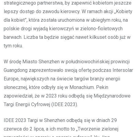
strategicznego partnerstwa, by zapewnić kobietom jeszcze
lepszy dostęp do zawodu kierowcy. W ramach akcji „Kobiety
dla kobiet”, która została uruchomiona w ubiegłym roku, na
polskie drogi wyjadą kierowczyń w zielono-fioletowych
barwach. Liczba ta będzie sięgać nawet kilkuset osób już w
tym roku.
W środę Miasto Shenzhen w południowochińskiej prowincji
Guangdong zaprezentowało swoją ofertę podczas Intersolar
Europe, największych na świecie targów branży energii
słonecznej, które odbyły się w Monachium. Pekin
zapowiedział, że w 2023 roku odbędą się Międzynarodowe
Targi Energii Cyfrowej (IDEE 2023).
IDEE 2023 Targi w Shenzhen odbędą się w dniach 29
czerwca do 2 lipca, a ich motto to „Tworzenie zielonej