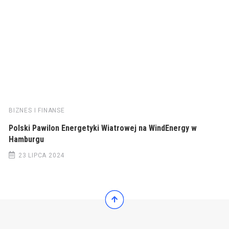
BIZNES I FINANSE
Polski Pawilon Energetyki Wiatrowej na WindEnergy w
Hamburgu
23 LIPCA 2024