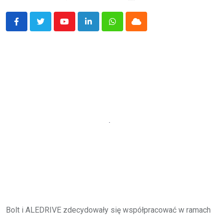
Youtube
LinkedIn
Whatsapp
Cloud
Bolt i ALEDRIVE zdecydowały się współpracować w ramach