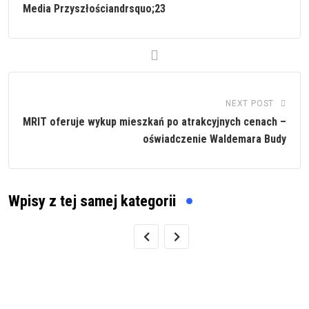
Media Przyszłościandrsquo;23
NEXT POST
MRIT oferuje wykup mieszkań po atrakcyjnych cenach –
oświadczenie Waldemara Budy
Wpisy z tej samej kategorii