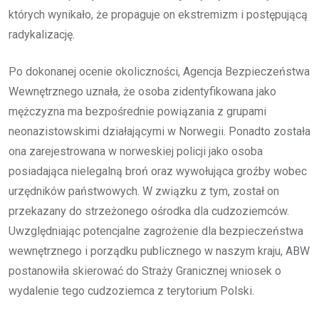
których wynikało, że propaguje on ekstremizm i postępującą
radykalizację.
Po dokonanej ocenie okoliczności, Agencja Bezpieczeństwa
Wewnętrznego uznała, że osoba zidentyfikowana jako
mężczyzna ma bezpośrednie powiązania z grupami
neonazistowskimi działającymi w Norwegii. Ponadto została
ona zarejestrowana w norweskiej policji jako osoba
posiadająca nielegalną broń oraz wywołująca groźby wobec
urzędników państwowych. W związku z tym, został on
przekazany do strzeżonego ośrodka dla cudzoziemców.
Uwzględniając potencjalne zagrożenie dla bezpieczeństwa
wewnętrznego i porządku publicznego w naszym kraju, ABW
postanowiła skierować do Straży Granicznej wniosek o
wydalenie tego cudzoziemca z terytorium Polski.