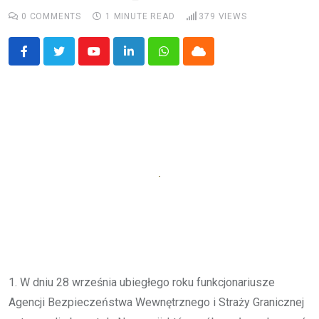
0
COMMENTS
1 MINUTE READ
379
VIEWS
Youtube
LinkedIn
Whatsapp
Cloud
1. W dniu 28 września ubiegłego roku funkcjonariusze
Agencji Bezpieczeństwa Wewnętrznego i Straży Granicznej