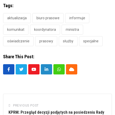
Tags:
aktualizacja
biuro prasowe
informuje
komunikat
koordynatora
ministra
oświadczenie
prasowy
służby
specjalne
Share This Post:
Youtube
LinkedIn
Whatsapp
Cloud
PREVIOUS POST
KPRM: Przegląd decyzji podjętych na posiedzeniu Rady