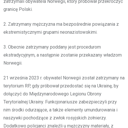
zatrzymali obywatela Norwegii, który próbował przekroczyć
granicę Polski.
2. Zatrzymany mężczyzna ma bezpośrednie powiązania z
ekstremistycznymi grupami neonazistowskimi.
3. Obecnie zatrzymany poddany jest procedurom
ekstradycyjnym, a następnie zostanie przekazany władzom
Norwegii.
21 września 2023 r. obywatel Norwegii został zatrzymany na
terytorium RP, gdy próbował przedostać się na Ukrainę, by
dołączyć do Międzynarodowego Legionu Obrony
Terytorialnej Ukrainy. Funkcjonariusze zabezpieczyli przy
nim środki odurzające, a także elementy umundurowania i
naszywki pochodzące z zwłok rosyjskich żołnierzy.
Dodatkowo policjanci znaleźli u mężczyzny materiały, z