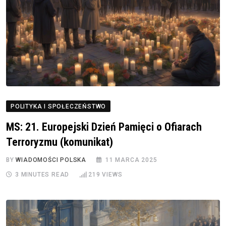
POLITYKA I SPOŁECZEŃSTWO
MS: 21. Europejski Dzień Pamięci o Ofiarach
Terroryzmu (komunikat)
BY
WIADOMOŚCI POLSKA
11 MARCA 2025
3 MINUTES READ
219
VIEWS