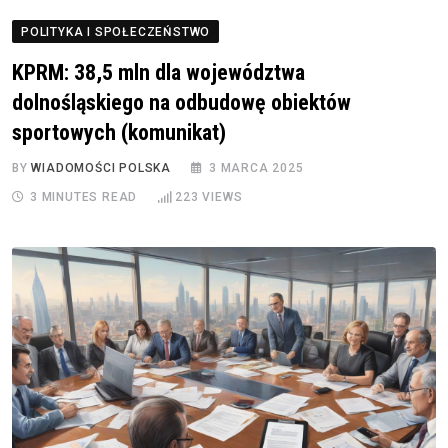
POLITYKA I SPOŁECZEŃSTWO
KPRM: 38,5 mln dla województwa
dolnośląskiego na odbudowę obiektów
sportowych (komunikat)
BY
WIADOMOŚCI POLSKA
3 MARCA 2025
3 MINUTES READ
223
VIEWS