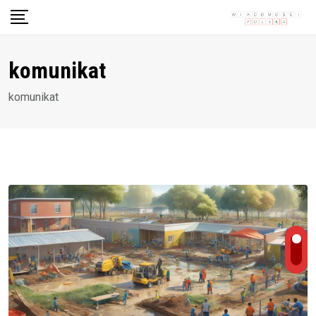
Skip
to
content
komunikat
komunikat