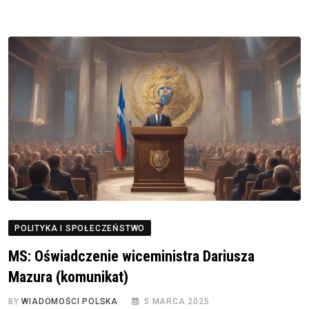
POLITYKA I SPOŁECZEŃSTWO
MS: Oświadczenie wiceministra Dariusza
Mazura (komunikat)
BY
WIADOMOŚCI POLSKA
5 MARCA 2025