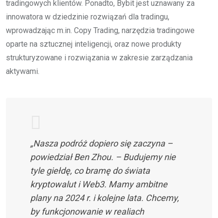
tradingowych klientów. Ponadto, Bybit jest uznawany za
innowatora w dziedzinie rozwiązań dla tradingu,
wprowadzając m.in. Copy Trading, narzędzia tradingowe
oparte na sztucznej inteligencji, oraz nowe produkty
strukturyzowane i rozwiązania w zakresie zarządzania
aktywami.
„Nasza podróż dopiero się zaczyna –
powiedział Ben Zhou. – Budujemy nie
tyle giełdę, co bramę do świata
kryptowalut i Web3. Mamy ambitne
plany na 2024 r. i kolejne lata. Chcemy,
by funkcjonowanie w realiach