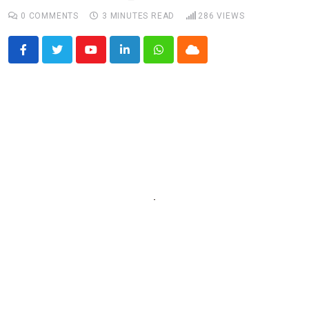
0
COMMENTS
3 MINUTES READ
286
VIEWS
Youtube
LinkedIn
Whatsapp
Cloud