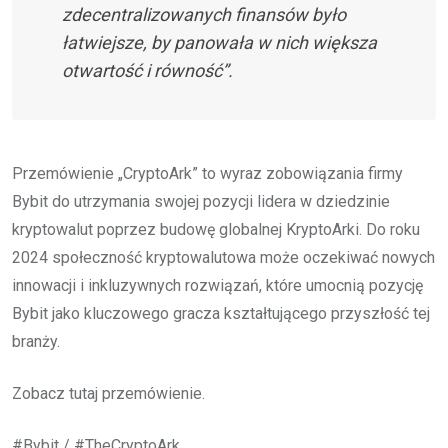
zdecentralizowanych finansów było
łatwiejsze, by panowała w nich większa
otwartość i równość”.
Przemówienie „CryptoArk” to wyraz zobowiązania firmy
Bybit do utrzymania swojej pozycji lidera w dziedzinie
kryptowalut poprzez budowę globalnej KryptoArki. Do roku
2024 społeczność kryptowalutowa może oczekiwać nowych
innowacji i inkluzywnych rozwiązań, które umocnią pozycję
Bybit jako kluczowego gracza kształtującego przyszłość tej
branży.
Zobacz tutaj przemówienie.
#Bybit / #TheCryptoArk