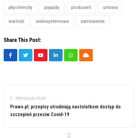
pkp intercity
pojazdy
producent
umowa
wartość
wielosystemowe
zamówienie
Share This Post:
Youtube
LinkedIn
Whatsapp
Cloud
PREVIOUS POST
Prawo.pl: przepisy utrudniają nastolatkom dostęp do
szczepień przeciw Covid-19