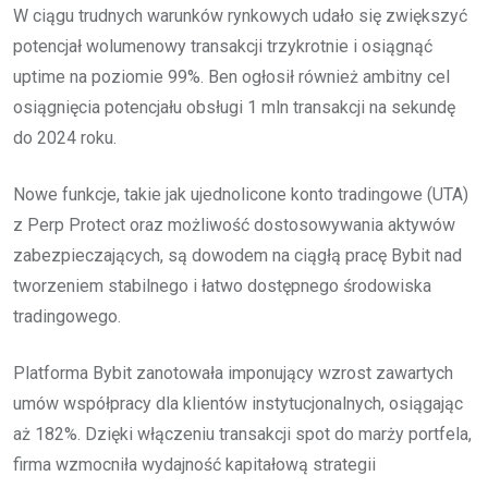
W ciągu trudnych warunków rynkowych udało się zwiększyć
potencjał wolumenowy transakcji trzykrotnie i osiągnąć
uptime na poziomie 99%. Ben ogłosił również ambitny cel
osiągnięcia potencjału obsługi 1 mln transakcji na sekundę
do 2024 roku.
Nowe funkcje, takie jak ujednolicone konto tradingowe (UTA)
z Perp Protect oraz możliwość dostosowywania aktywów
zabezpieczających, są dowodem na ciągłą pracę Bybit nad
tworzeniem stabilnego i łatwo dostępnego środowiska
tradingowego.
Platforma Bybit zanotowała imponujący wzrost zawartych
umów współpracy dla klientów instytucjonalnych, osiągając
aż 182%. Dzięki włączeniu transakcji spot do marży portfela,
firma wzmocniła wydajność kapitałową strategii