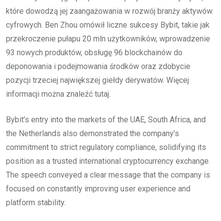
które dowodzą jej zaangażowania w rozwój branży aktywów
cyfrowych. Ben Zhou omówił liczne sukcesy Bybit, takie jak
przekroczenie pułapu 20 mln użytkowników, wprowadzenie
93 nowych produktów, obsługę 96 blockchainów do
deponowania i podejmowania środków oraz zdobycie
pozycji trzeciej największej giełdy derywatów. Więcej
informacji można znaleźć tutaj.
Bybit’s entry into the markets of the UAE, South Africa, and
the Netherlands also demonstrated the company’s
commitment to strict regulatory compliance, solidifying its
position as a trusted international cryptocurrency exchange.
The speech conveyed a clear message that the company is
focused on constantly improving user experience and
platform stability.