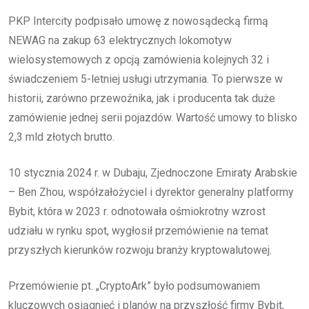
PKP Intercity podpisało umowę z nowosądecką firmą
NEWAG na zakup 63 elektrycznych lokomotyw
wielosystemowych z opcją zamówienia kolejnych 32 i
świadczeniem 5-letniej usługi utrzymania. To pierwsze w
historii, zarówno przewoźnika, jak i producenta tak duże
zamówienie jednej serii pojazdów. Wartość umowy to blisko
2,3 mld złotych brutto.
10 stycznia 2024 r. w Dubaju, Zjednoczone Emiraty Arabskie
– Ben Zhou, współzałożyciel i dyrektor generalny platformy
Bybit, która w 2023 r. odnotowała ośmiokrotny wzrost
udziału w rynku spot, wygłosił przemówienie na temat
przyszłych kierunków rozwoju branży kryptowalutowej.
Przemówienie pt. „CryptoArk” było podsumowaniem
kluczowych osiągnięć i planów na przyszłość firmy Bybit,