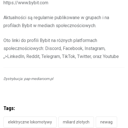
https://www.bybit.com
Aktualności są regularnie publikowane w grupach i na
profilach Bybit w mediach społecznościowych.
Oto linki do profili Bybit na różnych platformach
społecznościowych: Discord, Facebook, Instagram,
„>LinkedIn, Reddit, Telegram, TikTok, Twitter, oraz Youtube
Dystrybucja: pap-mediaroom.pl
Tags:
elektryczne lokomotywy
miliard złotych
newag