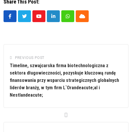
Share This Post:
Youtube
LinkedIn
Whatsapp
Cloud
PREVIOUS POST
Timeline, szwajcarska firma biotechnologiczna z
sektora długowieczności, pozyskuje kluczową rundę
finansowania przy wsparciu strategicznych globalnych
liderów branży, w tym firm L`Orandeacute;al i
Nestlandeacute;