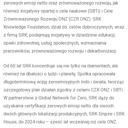
zerowych emisji netto oraz zrównoważonego rozwoju, jak
również inicjatywy opartej o cele naukowe (SBTi) i Cele
Zrównoważonego Rozwoju ONZ (CZR ONZ). SRK
Knowledge Foundation, dział ds. celów dobroczynnych, wraz
z firmą SRK, podejmują inicjatywy w dziedzinie edukacji,
opieki zdrowotnej, usług społecznych, wzmacniania
pracowników, zrównoważonego rozwoju i dekarbonizacji.
Od 60 lat SRK koncentruje się nie tylko na diamentach, ale
również na dbałości o ludzi i planetę. Spółka opracowała
długoterminową wizję zeroemisyjnych Indii i świata, tworząc
szczegółowy plan działań zgodny z celami CZR ONZ i SBTi.
W partnerstwie z Global Network for Zero, SRK dąży do
uzyskania certyfikacji zerowych emisji netto dla swoich
dwóch głównych lokalizacji produkcyjnych, SRK Empire i SRK
House, do 2024 roku – sześć lat wcześniej niż cele ONZ.