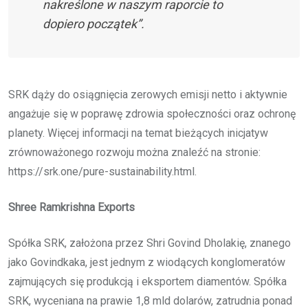
nakreślone w naszym raporcie to
dopiero początek”.
SRK dąży do osiągnięcia zerowych emisji netto i aktywnie
angażuje się w poprawę zdrowia społeczności oraz ochronę
planety. Więcej informacji na temat bieżących inicjatyw
zrównoważonego rozwoju można znaleźć na stronie:
https://srk.one/pure-sustainability.html.
Shree Ramkrishna Exports
Spółka SRK, założona przez Shri Govind Dholakię, znanego
jako Govindkaka, jest jednym z wiodących konglomeratów
zajmujących się produkcją i eksportem diamentów. Spółka
SRK, wyceniana na prawie 1,8 mld dolarów, zatrudnia ponad