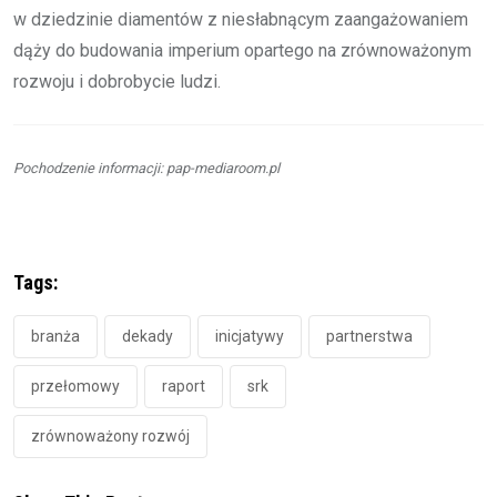
w dziedzinie diamentów z niesłabnącym zaangażowaniem
dąży do budowania imperium opartego na zrównoważonym
rozwoju i dobrobycie ludzi.
Pochodzenie informacji: pap-mediaroom.pl
Tags:
branża
dekady
inicjatywy
partnerstwa
przełomowy
raport
srk
zrównoważony rozwój