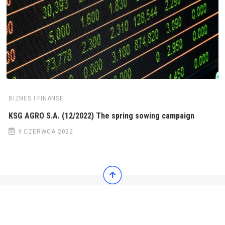
BIZNES I FINANSE
KSG AGRO S.A. (12/2022) The spring sowing campaign
9 CZERWCA 2022