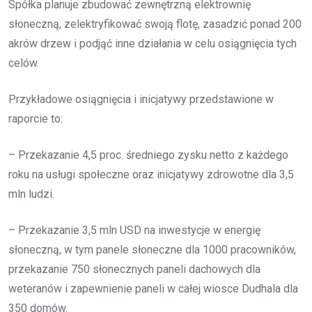
Spółka planuje zbudować zewnętrzną elektrownię
słoneczną, zelektryfikować swoją flotę, zasadzić ponad 200
akrów drzew i podjąć inne działania w celu osiągnięcia tych
celów.
Przykładowe osiągnięcia i inicjatywy przedstawione w
raporcie to:
– Przekazanie 4,5 proc. średniego zysku netto z każdego
roku na usługi społeczne oraz inicjatywy zdrowotne dla 3,5
mln ludzi.
– Przekazanie 3,5 mln USD na inwestycje w energię
słoneczną, w tym panele słoneczne dla 1000 pracowników,
przekazanie 750 słonecznych paneli dachowych dla
weteranów i zapewnienie paneli w całej wiosce Dudhala dla
350 domów.