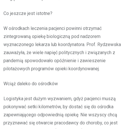
Co jeszcze jest istotne?
W ośrodkach leczenia pacjenci powinni otrzymać
zintegrowaną opiekę biologiczną pod nadzorem
wyznaczonego lekarza lub koordynatora. Prof. Rydzewska
zauważyła, że wiele napięć politycznych i związanych z
pandemią spowodowało opóźnienie i zawieszenie
pilotażowych programów opieki koordynowanej.
Wciąż daleko do ośrodków
Logistyka jest dużym wyzwaniem, gdyż pacjenci muszą
pokonywać setki kilometrów, by dostać się do ośrodka
zapewniającego odpowiednią opiekę. Nie wszyscy chcą
przyznawać się otwarcie pracodawcy do choroby, co jest