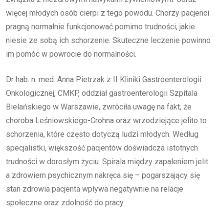
więcej młodych osób cierpi z tego powodu. Chorzy pacjenci
pragną normalnie funkcjonować pomimo trudności, jakie
niesie ze sobą ich schorzenie. Skuteczne leczenie powinno
im pomóc w powrocie do normalności.
Dr hab. n. med. Anna Pietrzak z II Kliniki Gastroenterologii
Onkologicznej, CMKP, oddział gastroenterologii Szpitala
Bielańskiego w Warszawie, zwróciła uwagę na fakt, że
choroba Leśniowskiego-Crohna oraz wrzodziejące jelito to
schorzenia, które często dotyczą ludzi młodych. Według
specjalistki, większość pacjentów doświadcza istotnych
trudności w dorosłym życiu. Spirala między zapaleniem jelit
a zdrowiem psychicznym nakręca się – pogarszający się
stan zdrowia pacjenta wpływa negatywnie na relacje
społeczne oraz zdolność do pracy.