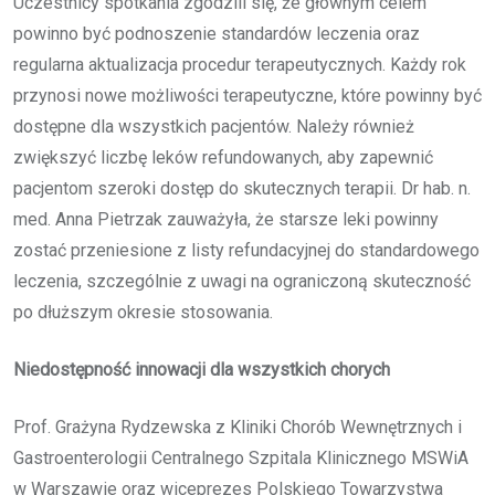
Uczestnicy spotkania zgodzili się, że głównym celem
powinno być podnoszenie standardów leczenia oraz
regularna aktualizacja procedur terapeutycznych. Każdy rok
przynosi nowe możliwości terapeutyczne, które powinny być
dostępne dla wszystkich pacjentów. Należy również
zwiększyć liczbę leków refundowanych, aby zapewnić
pacjentom szeroki dostęp do skutecznych terapii. Dr hab. n.
med. Anna Pietrzak zauważyła, że starsze leki powinny
zostać przeniesione z listy refundacyjnej do standardowego
leczenia, szczególnie z uwagi na ograniczoną skuteczność
po dłuższym okresie stosowania.
Niedostępność innowacji dla wszystkich chorych
Prof. Grażyna Rydzewska z Kliniki Chorób Wewnętrznych i
Gastroenterologii Centralnego Szpitala Klinicznego MSWiA
w Warszawie oraz wiceprezes Polskiego Towarzystwa