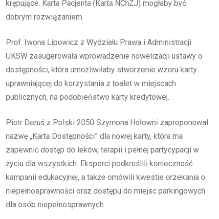
krępujące. Karta Pacjenta (Karta NChZJ) mogłaby być
dobrym rozwiązaniem.
Prof. Iwona Lipowicz z Wydziału Prawa i Administracji
UKSW zasugerowała wprowadzenie nowelizacji ustawy o
dostępności, która umożliwiłaby stworzenie wzoru karty
uprawniającej do korzystania z toalet w miejscach
publicznych, na podobieństwo karty kredytowej.
Piotr Deruś z Polski 2050 Szymona Hołowni zaproponował
nazwę „Karta Dostępności” dla nowej karty, która ma
zapewnić dostęp do leków, terapii i pełnej partycypacji w
życiu dla wszystkich. Eksperci podkreślili konieczność
kampanii edukacyjnej, a także omówili kwestie orzekania o
niepełnosprawności oraz dostępu do miejsc parkingowych
dla osób niepełnosprawnych.