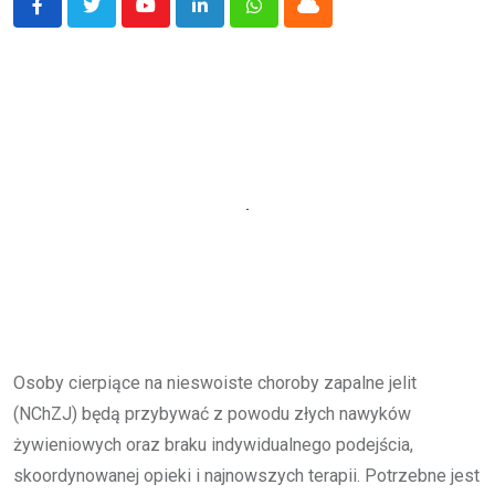
Youtube
LinkedIn
Whatsapp
Cloud
Osoby cierpiące na nieswoiste choroby zapalne jelit
(NChZJ) będą przybywać z powodu złych nawyków
żywieniowych oraz braku indywidualnego podejścia,
skoordynowanej opieki i najnowszych terapii. Potrzebne jest