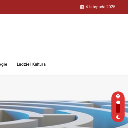
4 listopada 2025
ogie
Ludzie I Kultura