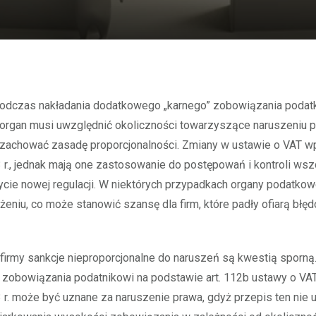
organ musi uwzględnić okoliczności towarzyszące naruszeniu p
zachować zasadę proporcjonalności. Zmiany w ustawie o VAT 
r., jednak mają one zastosowanie do postępowań i kontroli ws
cie nowej regulacji. W niektórych przypadkach organy podatko
żeniu, co może stanowić szansę dla firm, które padły ofiarą bł
firmy sankcje nieproporcjonalne do naruszeń są kwestią sporną.
zobowiązania podatnikowi na podstawie art. 112b ustawy o VA
r. może być uznane za naruszenie prawa, gdyż przepis ten nie 