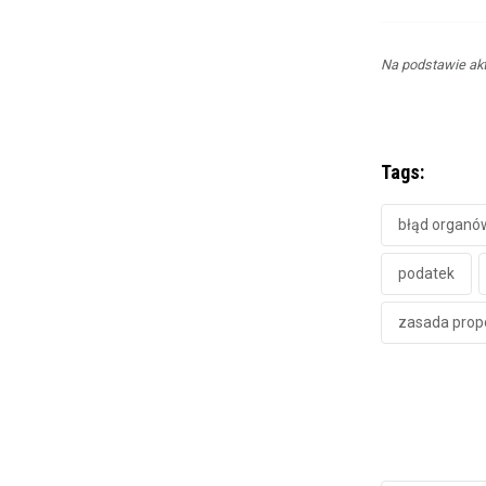
Na podstawie akt
Tags:
błąd organó
podatek
zasada propo