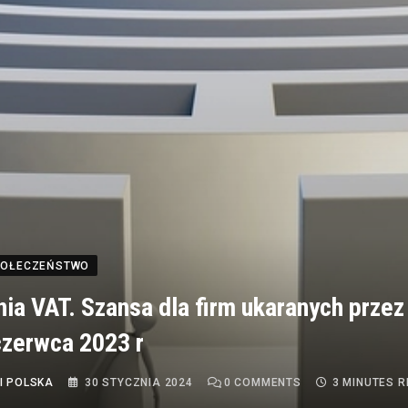
SPOŁECZEŃSTWO
nia VAT. Szansa dla firm ukaranych przez
czerwca 2023 r
I POLSKA
30 STYCZNIA 2024
0
COMMENTS
3 MINUTES 