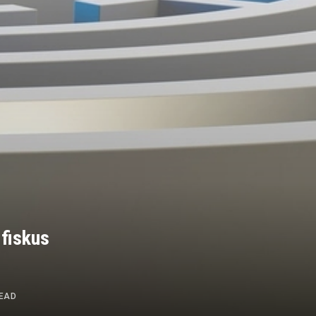
 fiskus
READ