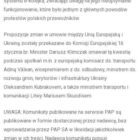
systemu e-kolejka, zwracając uwagę na jego nieoptymalne
funkcjonowanie, które było jednym z głównych powodów
protestów polskich przewoźników.
Propozycje zmian w umowie między Unią Europejską i
Ukrainą zostały przekazane do Komisji Europejskiej 16
stycznia br. Minister Dariusz Klimczak omawiał tę kwestię
podczas spotkań m.in. z europejską komisarz ds. transportu
Adiną Vălean, wicepremierem z ds. odbudowy, ministrem ds.
rozwoju gmin, terytoriów i infrastruktury Ukrainy
Oleksandrem Kubrakovem, a także ministrem transportu i
komunikacji Litwy Mariusem Skuodisem.
UWAGA: Komunikaty publikowane na serwisie PAP są
publikowane w formie dostarczonej przez nadawcę, bez
wprowadzania przez PAP SA w likwidacji jakichkolwiek
zmian w ich treści. Nadawca komunikatu ponosi