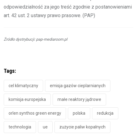
odpowiedzialność za jego treść zgodnie z postanowieniami
art. 42 ust. 2 ustawy prawo prasowe. (PAP)
Źródło dystrybucji: pap-mediaroom.pl
Tags:
cel klimatyczny
emisja gazów cieplarnianych
komisja europejska
małe reaktory jądrowe
orlen synthos green energy
polska
redukcja
technologia
ue
zużycie paliw kopalnych