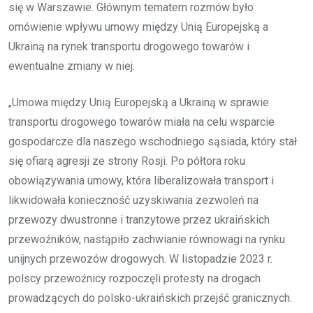
się w Warszawie. Głównym tematem rozmów było
omówienie wpływu umowy między Unią Europejską a
Ukrainą na rynek transportu drogowego towarów i
ewentualne zmiany w niej.
„Umowa między Unią Europejską a Ukrainą w sprawie
transportu drogowego towarów miała na celu wsparcie
gospodarcze dla naszego wschodniego sąsiada, który stał
się ofiarą agresji ze strony Rosji. Po półtora roku
obowiązywania umowy, która liberalizowała transport i
likwidowała konieczność uzyskiwania zezwoleń na
przewozy dwustronne i tranzytowe przez ukraińskich
przewoźników, nastąpiło zachwianie równowagi na rynku
unijnych przewozów drogowych. W listopadzie 2023 r.
polscy przewoźnicy rozpoczęli protesty na drogach
prowadzących do polsko-ukraińskich przejść granicznych.