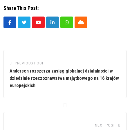
Share This Post:
Youtube
LinkedIn
Whatsapp
Cloud
PREVIOUS POST
Andersen rozszerza zasięg globalnej działalności w
dziedzinie rzeczoznawstwa majątkowego na 16 krajów
europejskich
NEXT POST