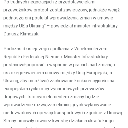
Po trudnych negocjacjach z przedstawicielami
przewoźników protest został zawieszony, jednakże wciąż
podnoszą oni postulat wprowadzenia zmian w umowie
między UE a Ukrainą” – powiedział minister infrastruktury
Dariusz Klimczak.
Podczas dzisiejszego spotkania z Wicekanclerzem
Republiki Federalnej Niemiec, Minister Infrastruktury
postanowił poprosić o wsparcie w pracach nad zmianą i
uszczegółowieniem umowy między Unią Europejską a
Ukrainą, aby umożliwić zachowanie konkurencyjności na
europejskim rynku międzynarodowych przewozów
drogowych. Istotnym elementem zmiany będzie
wprowadzenie rozwiązań eliminujących wykonywanie
niedozwolonych operacji transportowych zgodnie z Umową.
Strony omówiły również kwestię działania ukraińskiego