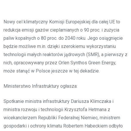
Nowy cel klimatyczny Komisji Europejskiej dla całej UE to
redukcja emisji gazów cieplarnianych o 90 proc. i zużycia
paliw kopalnych o 80 proc. do 2040 roku. Jego osiągnięcie
będzie możliwe m.in. dzięki szerokiemu wykorzystaniu
technologii małych reaktorów jądrowych (SMR), a pierwszy z
nich, opracowywany przez Orlen Synthos Green Energy,
może stanąć w Polsce jeszcze w tej dekadzie.
Ministerstwo Infrastruktury ogłasza:
Spotkanie ministra infrastruktury Dariusza Klimczaka i
ministra rozwoju i technologii Krzysztofa Hetmana z
wicekanclerzem Republiki Federalnej Niemiec, ministrem
gospodarki i ochrony klimatu Robertem Habeckiem odbyło