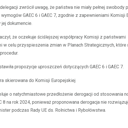
 delegacji zwrócił uwagę, że państwa nie miały pełnej swobody 
u wymogów GAEC 6 i GAEC 7, zgodnie z zapewnieniami Komisji E
 jej dokumencie.
aczył, że oczekuje ściślejszej współpracy Komisji z państwami
 w celu przyspieszenia zmian w Planach Strategicznych, które 
procedur.
stawiła propozycje uproszczeń dotyczących GAEC 6 i GAEC 7.
ra skierowana do Komisji Europejskiej
eluje o natychmiastowe przedłożenie derogacji od stosowania n
C 8 na rok 2024, ponieważ proponowana derogacja nie rozwiązu
nister podczas Rady UE ds. Rolnictwa i Rybołówstwa.