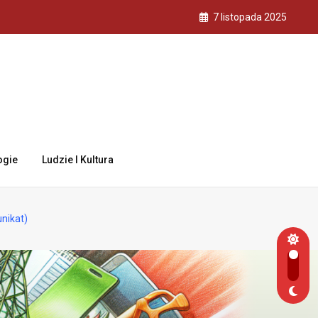
7 listopada 2025
ogie
Ludzie I Kultura
nikat)