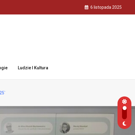
6 listopada 2025
ogie
Ludzie I Kultura
25`