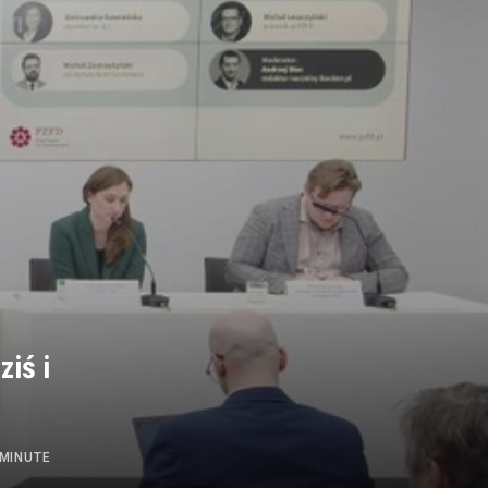
ziś i
 MINUTE