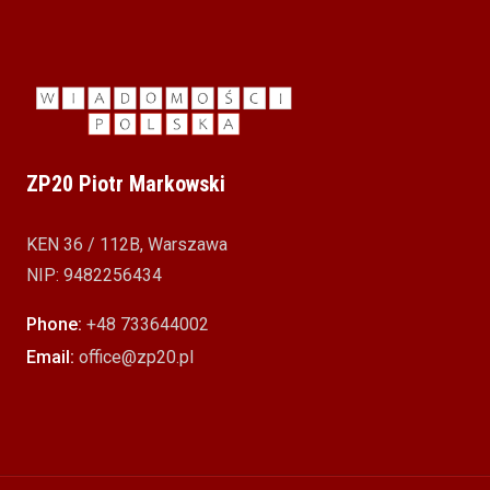
ZP20 Piotr Markowski
KEN 36 / 112B, Warszawa
NIP: 9482256434
Phone:
+48 733644002
Email:
office@zp20.pl