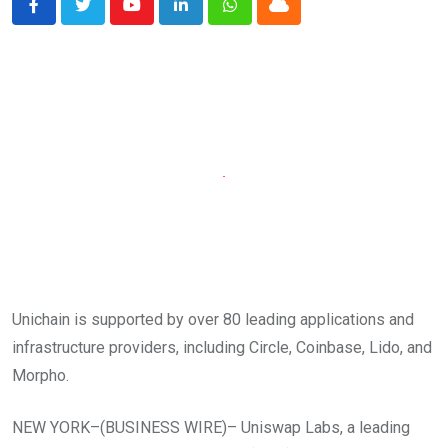
Youtube
LinkedIn
Whatsapp
Cloud
Unichain is supported by over 80 leading applications and
infrastructure providers, including Circle, Coinbase, Lido, and
Morpho.
NEW YORK–(BUSINESS WIRE)– Uniswap Labs, a leading