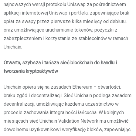
najnowszych wersji protokołu Uniswap za pośrednictwem
aplikacji internetowej Uniswap i portfela, zapewniające brak
opłat za swapy przez pierwsze kilka miesięcy od debiutu,
oraz umożliwiające uruchamianie tokenów, pożyczki z
zabezpieczeniem i korzystanie ze stablecoinów w ramach
Unichain.
Otwarta, szybsza i tańsza sieć blockchain do handlu i
tworzenia kryptoaktywów
Unichain opiera się na zasadach Ethereum – otwartości,
braku zgód i decentralizacji. Sieć Unichain podlega zasadom
decentralizacji, umożliwiając każdemu uczestnictwo w
procesie zachowania integralności łańcucha. W kolejnych
miesiącach sieć Unichain Validation Network ma umożliwić
dowolnemu użytkownikowi weryfikację bloków, zapewniając