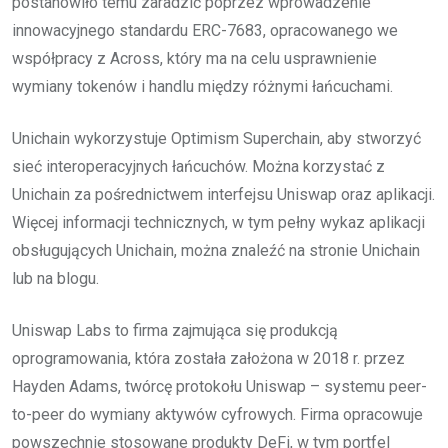
postanowiło temu zaradzić poprzez wprowadzenie
innowacyjnego standardu ERC-7683, opracowanego we
współpracy z Across, który ma na celu usprawnienie
wymiany tokenów i handlu między różnymi łańcuchami.
Unichain wykorzystuje Optimism Superchain, aby stworzyć
sieć interoperacyjnych łańcuchów. Można korzystać z
Unichain za pośrednictwem interfejsu Uniswap oraz aplikacji.
Więcej informacji technicznych, w tym pełny wykaz aplikacji
obsługujących Unichain, można znaleźć na stronie Unichain
lub na blogu.
Uniswap Labs to firma zajmująca się produkcją
oprogramowania, która została założona w 2018 r. przez
Hayden Adams, twórcę protokołu Uniswap – systemu peer-
to-peer do wymiany aktywów cyfrowych. Firma opracowuje
powszechnie stosowane produkty DeFi, w tym portfel