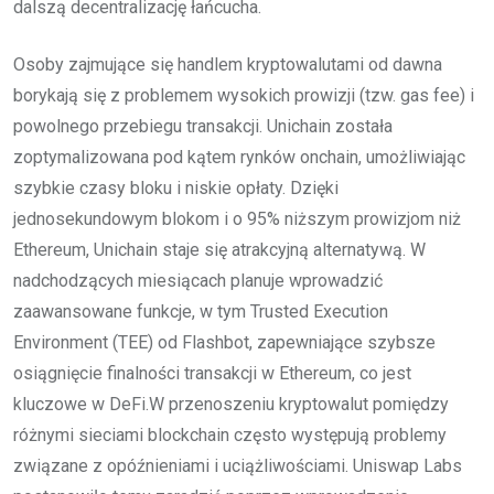
dalszą decentralizację łańcucha.
Osoby zajmujące się handlem kryptowalutami od dawna
borykają się z problemem wysokich prowizji (tzw. gas fee) i
powolnego przebiegu transakcji. Unichain została
zoptymalizowana pod kątem rynków onchain, umożliwiając
szybkie czasy bloku i niskie opłaty. Dzięki
jednosekundowym blokom i o 95% niższym prowizjom niż
Ethereum, Unichain staje się atrakcyjną alternatywą. W
nadchodzących miesiącach planuje wprowadzić
zaawansowane funkcje, w tym Trusted Execution
Environment (TEE) od Flashbot, zapewniające szybsze
osiągnięcie finalności transakcji w Ethereum, co jest
kluczowe w DeFi.W przenoszeniu kryptowalut pomiędzy
różnymi sieciami blockchain często występują problemy
związane z opóźnieniami i uciążliwościami. Uniswap Labs