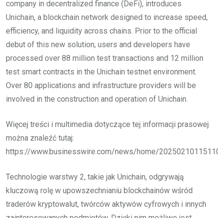
company in decentralized finance (DeFi), introduces
Unichain, a blockchain network designed to increase speed,
efficiency, and liquidity across chains. Prior to the official
debut of this new solution, users and developers have
processed over 88 million test transactions and 12 million
test smart contracts in the Unichain testnet environment.
Over 80 applications and infrastructure providers will be
involved in the construction and operation of Unichain.
Więcej treści i multimedia dotyczące tej informacji prasowej
można znaleźć tutaj:
https://www.businesswire.com/news/home/2025021011511
Technologie warstwy 2, takie jak Unichain, odgrywają
kluczową rolę w upowszechnianiu blockchainów wśród
traderów kryptowalut, twórców aktywów cyfrowych i innych
zainteresowanych podmiotów. Dzięki nim możliwe jest