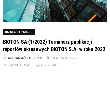
BIZNES I FINANSE
BIOTON SA (1/2022) Terminarz publikacji
raportów okresowych BIOTON S.A. w roku 2022
BY
WIADOMOŚCI POLSKA
18 STYCZNIA 2022
1 MINUTE READ
407
VIEWS