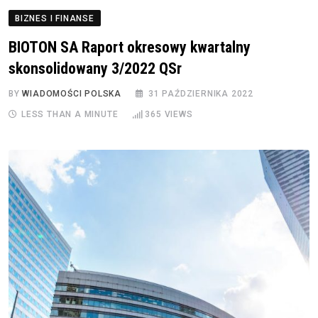
BIZNES I FINANSE
BIOTON SA Raport okresowy kwartalny
skonsolidowany 3/2022 QSr
BY
WIADOMOŚCI POLSKA
31 PAŹDZIERNIKA 2022
LESS THAN A MINUTE
365
VIEWS