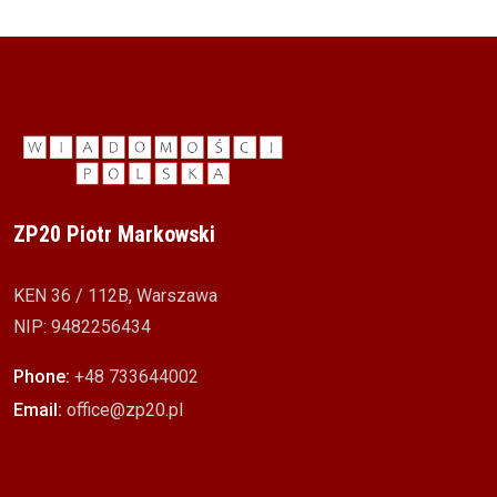
ZP20 Piotr Markowski
KEN 36 / 112B, Warszawa
NIP: 9482256434
Phone:
+48 733644002
Email:
office@zp20.pl