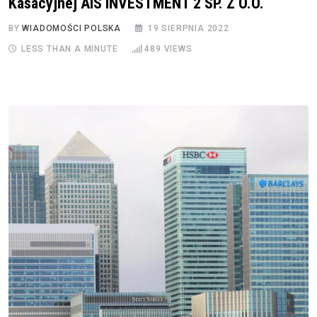
Kasacyjnej AIS INVESTMENT 2 SP. Z O.O.
BY
WIADOMOŚCI POLSKA
19 SIERPNIA 2022
LESS THAN A MINUTE
489
VIEWS