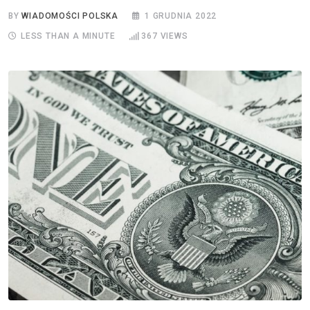
BY
WIADOMOŚCI POLSKA
1 GRUDNIA 2022
LESS THAN A MINUTE
367
VIEWS