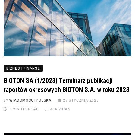
BIZNES I FINANSE
BIOTON SA (1/2023) Terminarz publikacji
raportów okresowych BIOTON S.A. w roku 2023
BY
WIADOMOŚCI POLSKA
27 STYCZNIA 2023
1 MINUTE READ
334
VIEWS