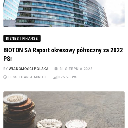
BIZNES I FINANSE
BIOTON SA Raport okresowy półroczny za 2022
PSr
BY
WIADOMOŚCI POLSKA
31 SIERPNIA 2022
LESS THAN A MINUTE
375
VIEWS