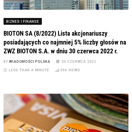
BIZNES I FINANSE
BIOTON SA (8/2022) Lista akcjonariuszy
posiadających co najmniej 5% liczby głosów na
ZWZ BIOTON S.A. w dniu 30 czerwca 2022 r.
BY
WIADOMOŚCI POLSKA
30 CZERWCA 2022
LESS THAN A MINUTE
396
VIEWS