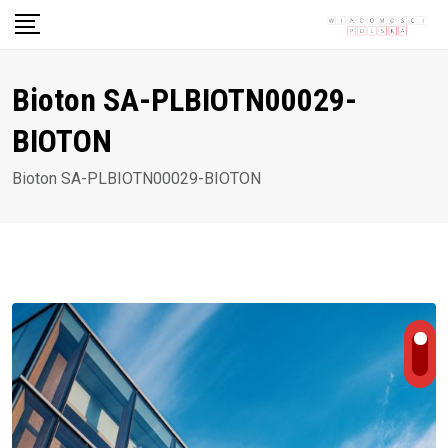
Skip
to
content
Bioton SA-PLBIOTN00029-
BIOTON
Bioton SA-PLBIOTN00029-BIOTON