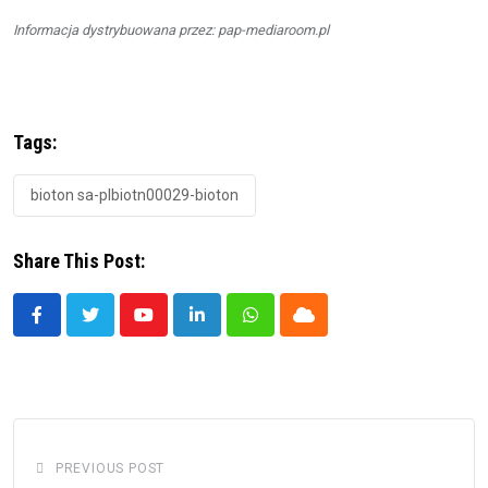
Informacja dystrybuowana przez: pap-mediaroom.pl
Tags:
bioton sa-plbiotn00029-bioton
Share This Post:
Youtube
LinkedIn
Whatsapp
Cloud
PREVIOUS POST