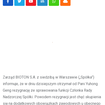
Youtube
LinkedIn
Whatsapp
Cloud
Zarząd BIOTON S.A. z siedzibą w Warszawie („Spółka”)
informuje, że w dniu dzisiejszym otrzymał od Pani Yuhong
Geng rezygnację ze sprawowania funkcji Członka Rady
Nadzorczej Spółki. Powodem rezygnacji jest chęć skupienia
się na dodatkowych obowiązkach zawodowych u obecnego