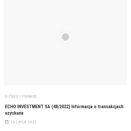
BIZNES I FINANSE
ECHO INVESTMENT SA (48/2022) Informacja o transakcjach
uzyskana
19 LIPCA 2022