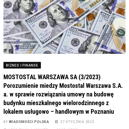
BIZNES I FINANSE
MOSTOSTAL WARSZAWA SA (3/2023)
Porozumienie miedzy Mostostal Warszawa S.A.
a. w sprawie rozwiązania umowy na budowę
budynku mieszkalnego wielorodzinnego z
lokalem usługowo – handlowym w Poznaniu
BY
WIADOMOŚCI POLSKA
27 STYCZNIA 2023