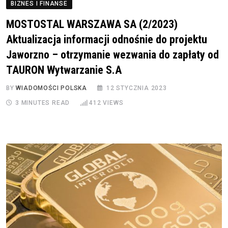
BIZNES I FINANSE
MOSTOSTAL WARSZAWA SA (2/2023)
Aktualizacja informacji odnośnie do projektu
Jaworzno – otrzymanie wezwania do zapłaty od
TAURON Wytwarzanie S.A
BY
WIADOMOŚCI POLSKA
12 STYCZNIA 2023
3 MINUTES READ
412
VIEWS