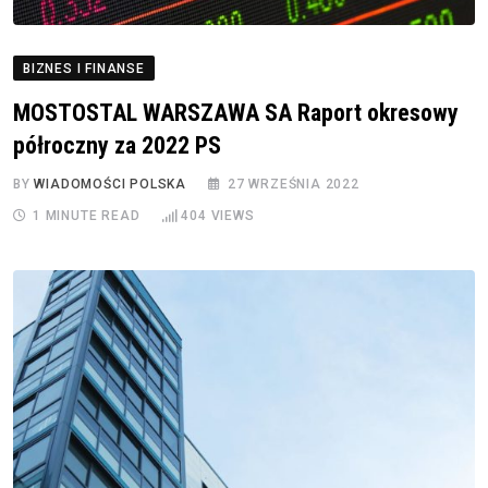
BIZNES I FINANSE
MOSTOSTAL WARSZAWA SA Raport okresowy
półroczny za 2022 PS
BY
WIADOMOŚCI POLSKA
27 WRZEŚNIA 2022
1 MINUTE READ
404
VIEWS