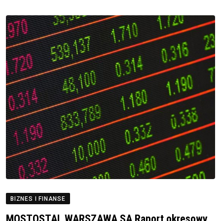
BIZNES I FINANSE
MOSTOSTAL WARSZAWA SA Raport okresowy