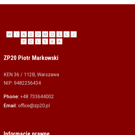
ZP20 Piotr Markowski
KEN 36 / 112B, Warszawa
NIP: 9482256434
Phone:
+48 733644002
Email:
office@zp20.pl
Informacje prawne