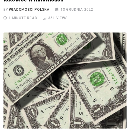
BY
WIADOMOŚCI POLSKA
13 GRUDNIA 2022
1 MINUTE READ
351
VIEWS