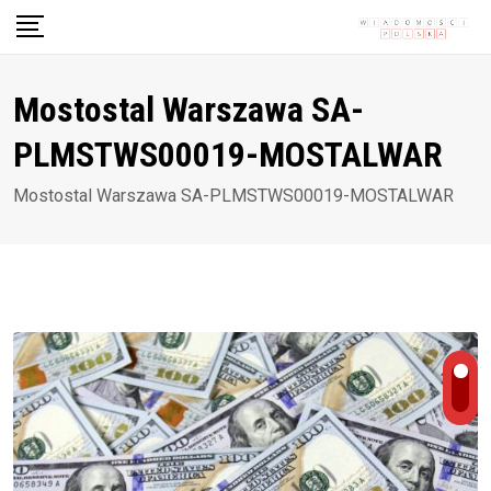
Skip
to
content
Mostostal Warszawa SA-
PLMSTWS00019-MOSTALWAR
Mostostal Warszawa SA-PLMSTWS00019-MOSTALWAR