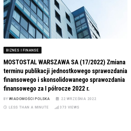
BIZNES I FINANSE
MOSTOSTAL WARSZAWA SA (17/2022) Zmiana
terminu publikacji jednostkowego sprawozdania
finansowego i skonsolidowanego sprawozdania
finansowego za I półrocze 2022 r.
BY
WIADOMOŚCI POLSKA
22 WRZEŚNIA 2022
LESS THAN A MINUTE
373
VIEWS