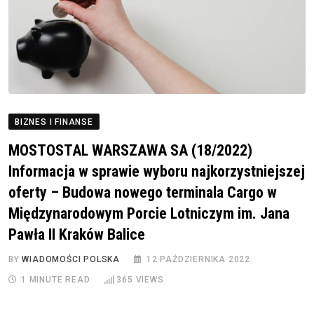
BIZNES I FINANSE
MOSTOSTAL WARSZAWA SA (18/2022)
Informacja w sprawie wyboru najkorzystniejszej
oferty – Budowa nowego terminala Cargo w
Międzynarodowym Porcie Lotniczym im. Jana
Pawła II Kraków Balice
BY
WIADOMOŚCI POLSKA
12 PAŹDZIERNIKA 2022
1 MINUTE READ
365
VIEWS