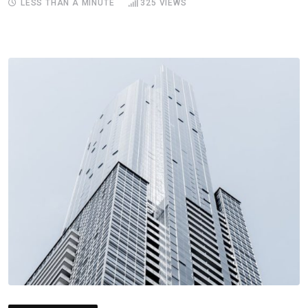
LESS THAN A MINUTE
325
VIEWS