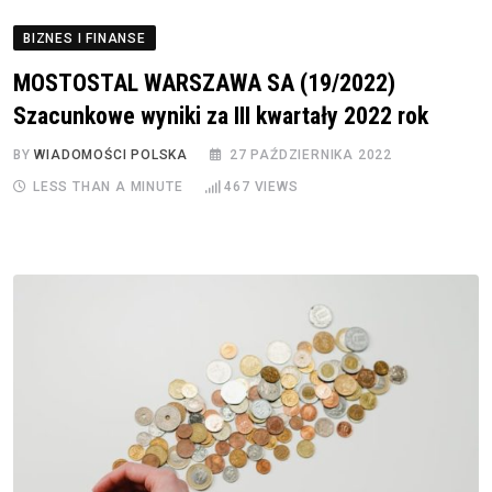
BIZNES I FINANSE
MOSTOSTAL WARSZAWA SA (19/2022)
Szacunkowe wyniki za III kwartały 2022 rok
BY
WIADOMOŚCI POLSKA
27 PAŹDZIERNIKA 2022
LESS THAN A MINUTE
467
VIEWS