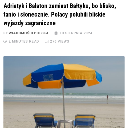
Adriatyk i Balaton zamiast Bałtyku, bo blisko,
tanio i słonecznie. Polacy polubili bliskie
wyjazdy zagraniczne
BY
WIADOMOŚCI POLSKA
13 SIERPNIA 2024
2 MINUTES READ
276
VIEWS