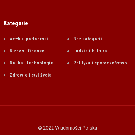
Kategorie
Artykuł partnerski
Bez kategorii
Biznes i finanse
Ludzie i kultura
Nauka i technologie
Polityka i społeczeństwo
Zdrowie i styl życia
© 2022 Wiadomości Polska