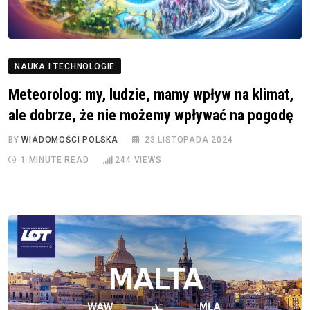
NAUKA I TECHNOLOGIE
Meteorolog: my, ludzie, mamy wpływ na klimat,
ale dobrze, że nie możemy wpływać na pogodę
BY
WIADOMOŚCI POLSKA
23 LISTOPADA 2024
1 MINUTE READ
244
VIEWS