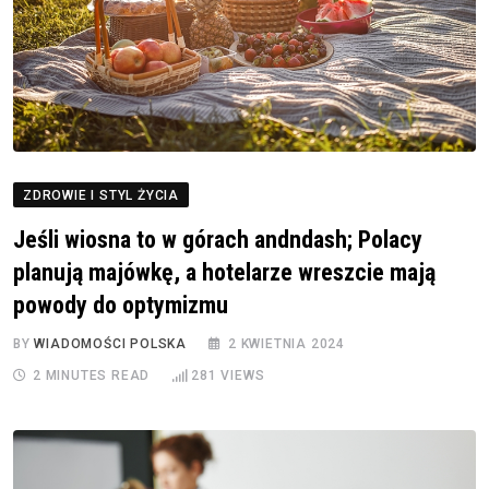
ZDROWIE I STYL ŻYCIA
Jeśli wiosna to w górach andndash; Polacy
planują majówkę, a hotelarze wreszcie mają
powody do optymizmu
BY
WIADOMOŚCI POLSKA
2 KWIETNIA 2024
2 MINUTES READ
281
VIEWS