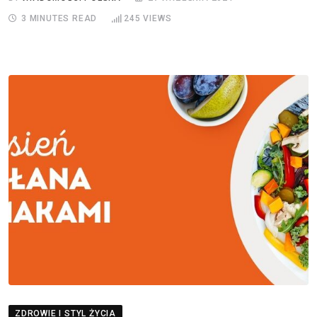
3 MINUTES READ
245
VIEWS
ZDROWIE I STYL ŻYCIA