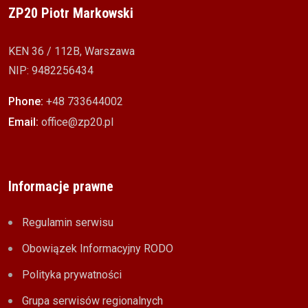
ZP20 Piotr Markowski
KEN 36 / 112B, Warszawa
NIP: 9482256434
Phone:
+48 733644002
Email:
office@zp20.pl
Informacje prawne
Regulamin serwisu
Obowiązek Informacyjny RODO
Polityka prywatności
Grupa serwisów regionalnych