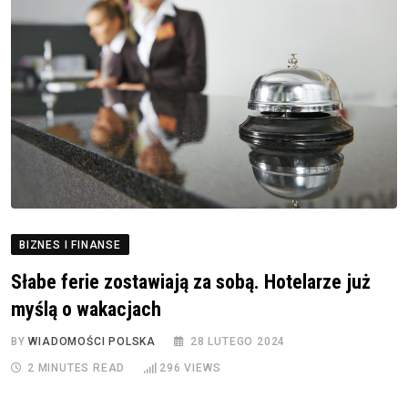
BIZNES I FINANSE
Słabe ferie zostawiają za sobą. Hotelarze już
myślą o wakacjach
BY
WIADOMOŚCI POLSKA
28 LUTEGO 2024
2 MINUTES READ
296
VIEWS