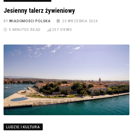
Jesienny talerz żywieniowy
BY
WIADOMOŚCI POLSKA
23 WRZEŚNIA 2024
5 MINUTES READ
257
VIEWS
LUDZIE I KULTURA