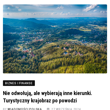
BIZNES I FINANSE
Nie odwołują, ale wybierają inne kierunki.
Turystyczny krajobraz po powodzi
BY
WIADOMOŚCI POLSKA
27 WRZEŚNIA 2024