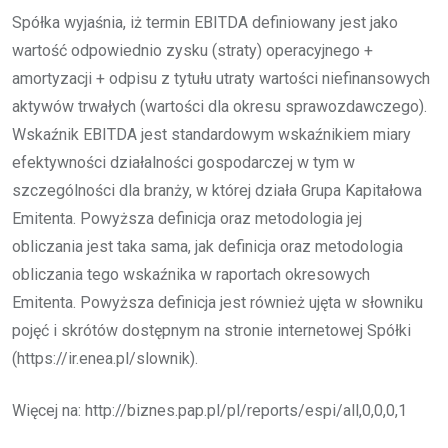
Spółka wyjaśnia, iż termin EBITDA definiowany jest jako
wartość odpowiednio zysku (straty) operacyjnego +
amortyzacji + odpisu z tytułu utraty wartości niefinansowych
aktywów trwałych (wartości dla okresu sprawozdawczego).
Wskaźnik EBITDA jest standardowym wskaźnikiem miary
efektywności działalności gospodarczej w tym w
szczególności dla branży, w której działa Grupa Kapitałowa
Emitenta. Powyższa definicja oraz metodologia jej
obliczania jest taka sama, jak definicja oraz metodologia
obliczania tego wskaźnika w raportach okresowych
Emitenta. Powyższa definicja jest również ujęta w słowniku
pojęć i skrótów dostępnym na stronie internetowej Spółki
(https://ir.enea.pl/slownik).
Więcej na: http://biznes.pap.pl/pl/reports/espi/all,0,0,0,1