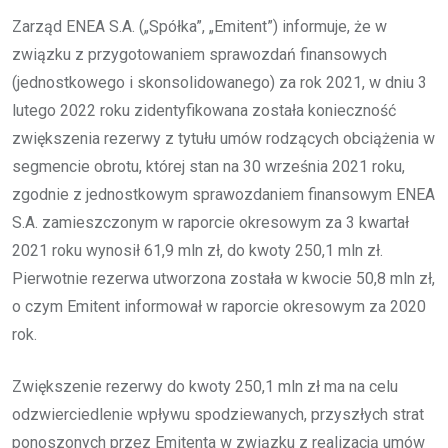
Zarząd ENEA S.A. („Spółka”, „Emitent”) informuje, że w
związku z przygotowaniem sprawozdań finansowych
(jednostkowego i skonsolidowanego) za rok 2021, w dniu 3
lutego 2022 roku zidentyfikowana została konieczność
zwiększenia rezerwy z tytułu umów rodzących obciążenia w
segmencie obrotu, której stan na 30 września 2021 roku,
zgodnie z jednostkowym sprawozdaniem finansowym ENEA
S.A. zamieszczonym w raporcie okresowym za 3 kwartał
2021 roku wynosił 61,9 mln zł, do kwoty 250,1 mln zł.
Pierwotnie rezerwa utworzona została w kwocie 50,8 mln zł,
o czym Emitent informował w raporcie okresowym za 2020
rok.
Zwiększenie rezerwy do kwoty 250,1 mln zł ma na celu
odzwierciedlenie wpływu spodziewanych, przyszłych strat
ponoszonych przez Emitenta w związku z realizacją umów