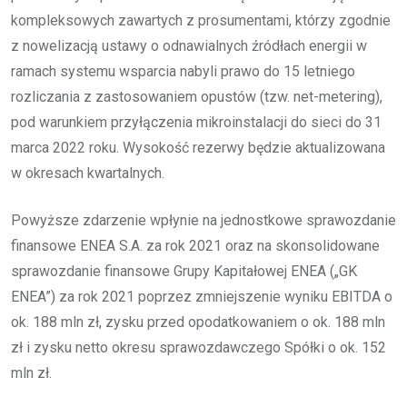
kompleksowych zawartych z prosumentami, którzy zgodnie
z nowelizacją ustawy o odnawialnych źródłach energii w
ramach systemu wsparcia nabyli prawo do 15 letniego
rozliczania z zastosowaniem opustów (tzw. net-metering),
pod warunkiem przyłączenia mikroinstalacji do sieci do 31
marca 2022 roku. Wysokość rezerwy będzie aktualizowana
w okresach kwartalnych.
Powyższe zdarzenie wpłynie na jednostkowe sprawozdanie
finansowe ENEA S.A. za rok 2021 oraz na skonsolidowane
sprawozdanie finansowe Grupy Kapitałowej ENEA („GK
ENEA”) za rok 2021 poprzez zmniejszenie wyniku EBITDA o
ok. 188 mln zł, zysku przed opodatkowaniem o ok. 188 mln
zł i zysku netto okresu sprawozdawczego Spółki o ok. 152
mln zł.