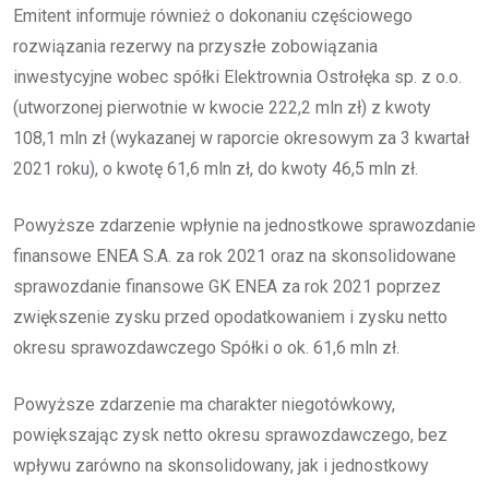
Emitent informuje również o dokonaniu częściowego
rozwiązania rezerwy na przyszłe zobowiązania
inwestycyjne wobec spółki Elektrownia Ostrołęka sp. z o.o.
(utworzonej pierwotnie w kwocie 222,2 mln zł) z kwoty
108,1 mln zł (wykazanej w raporcie okresowym za 3 kwartał
2021 roku), o kwotę 61,6 mln zł, do kwoty 46,5 mln zł.
Powyższe zdarzenie wpłynie na jednostkowe sprawozdanie
finansowe ENEA S.A. za rok 2021 oraz na skonsolidowane
sprawozdanie finansowe GK ENEA za rok 2021 poprzez
zwiększenie zysku przed opodatkowaniem i zysku netto
okresu sprawozdawczego Spółki o ok. 61,6 mln zł.
Powyższe zdarzenie ma charakter niegotówkowy,
powiększając zysk netto okresu sprawozdawczego, bez
wpływu zarówno na skonsolidowany, jak i jednostkowy