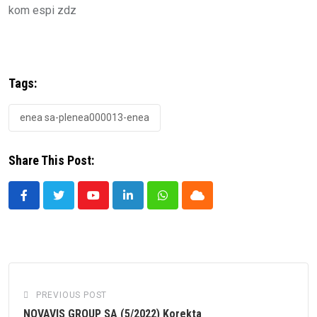
kom espi zdz
Tags:
enea sa-plenea000013-enea
Share This Post:
Youtube
LinkedIn
Whatsapp
Cloud
PREVIOUS POST
NOVAVIS GROUP SA (5/2022) Korekta