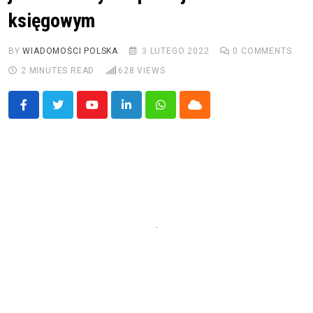
księgowym
BY
WIADOMOŚCI POLSKA
3 LUTEGO 2022
0
COMMENTS
2 MINUTES READ
628
VIEWS
Youtube
LinkedIn
Whatsapp
Cloud