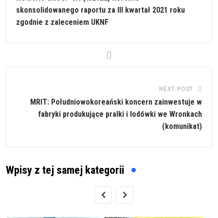
skonsolidowanego raportu za III kwartał 2021 roku
zgodnie z zaleceniem UKNF
NEXT POST
MRIT: Południowokoreański koncern zainwestuje w
fabryki produkujące pralki i lodówki we Wronkach
(komunikat)
Wpisy z tej samej kategorii