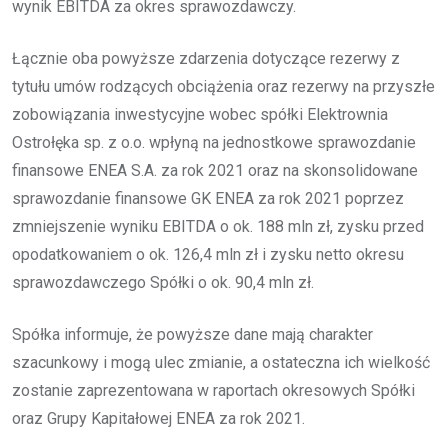
wynik EBITDA za okres sprawozdawczy.
Łącznie oba powyższe zdarzenia dotyczące rezerwy z
tytułu umów rodzących obciążenia oraz rezerwy na przyszłe
zobowiązania inwestycyjne wobec spółki Elektrownia
Ostrołęka sp. z o.o. wpłyną na jednostkowe sprawozdanie
finansowe ENEA S.A. za rok 2021 oraz na skonsolidowane
sprawozdanie finansowe GK ENEA za rok 2021 poprzez
zmniejszenie wyniku EBITDA o ok. 188 mln zł, zysku przed
opodatkowaniem o ok. 126,4 mln zł i zysku netto okresu
sprawozdawczego Spółki o ok. 90,4 mln zł.
Spółka informuje, że powyższe dane mają charakter
szacunkowy i mogą ulec zmianie, a ostateczna ich wielkość
zostanie zaprezentowana w raportach okresowych Spółki
oraz Grupy Kapitałowej ENEA za rok 2021.