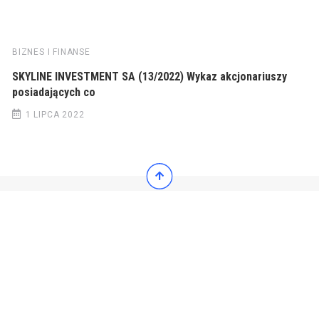
BIZNES I FINANSE
SKYLINE INVESTMENT SA (13/2022) Wykaz akcjonariuszy
posiadających co
1 LIPCA 2022
© 2022 Wiadomości Polska