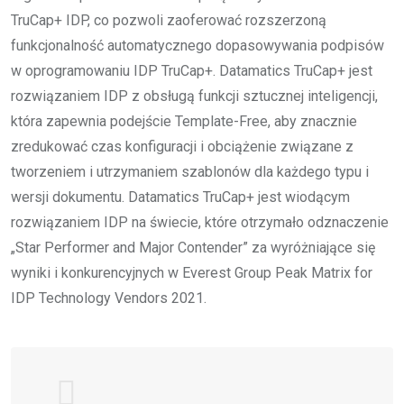
TruCap+ IDP, co pozwoli zaoferować rozszerzoną
funkcjonalność automatycznego dopasowywania podpisów
w oprogramowaniu IDP TruCap+. Datamatics TruCap+ jest
rozwiązaniem IDP z obsługą funkcji sztucznej inteligencji,
która zapewnia podejście Template-Free, aby znacznie
zredukować czas konfiguracji i obciążenie związane z
tworzeniem i utrzymaniem szablonów dla każdego typu i
wersji dokumentu. Datamatics TruCap+ jest wiodącym
rozwiązaniem IDP na świecie, które otrzymało odznaczenie
„Star Performer and Major Contender” za wyróżniające się
wyniki i konkurencyjnych w Everest Group Peak Matrix for
IDP Technology Vendors 2021.