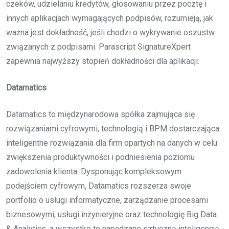
czeków, udzielaniu kredytów, głosowaniu przez pocztę i
innych aplikacjach wymagających podpisów, rozumieją, jak
ważna jest dokładność, jeśli chodzi o wykrywanie oszustw
związanych z podpisami. Parascript SignatureXpert
zapewnia najwyższy stopień dokładności dla aplikacji.
Datamatics
Datamatics to międzynarodowa spółka zajmująca się
rozwiązaniami cyfrowymi, technologią i BPM dostarczająca
inteligentne rozwiązania dla firm opartych na danych w celu
zwiększenia produktywności i podniesienia poziomu
zadowolenia klienta. Dysponując kompleksowym
podejściem cyfrowym, Datamatics rozszerza swoje
portfolio o usługi informatyczne, zarządzanie procesami
biznesowymi, usługi inżynieryjne oraz technologię Big Data
& Analytics, a wszystko to napędzane sztuczną inteligencją.