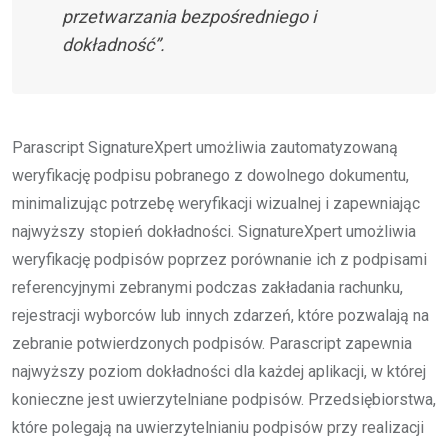
przetwarzania bezpośredniego i
dokładność”.
Parascript SignatureXpert umożliwia zautomatyzowaną
weryfikację podpisu pobranego z dowolnego dokumentu,
minimalizując potrzebę weryfikacji wizualnej i zapewniając
najwyższy stopień dokładności. SignatureXpert umożliwia
weryfikację podpisów poprzez porównanie ich z podpisami
referencyjnymi zebranymi podczas zakładania rachunku,
rejestracji wyborców lub innych zdarzeń, które pozwalają na
zebranie potwierdzonych podpisów. Parascript zapewnia
najwyższy poziom dokładności dla każdej aplikacji, w której
konieczne jest uwierzytelniane podpisów. Przedsiębiorstwa,
które polegają na uwierzytelnianiu podpisów przy realizacji