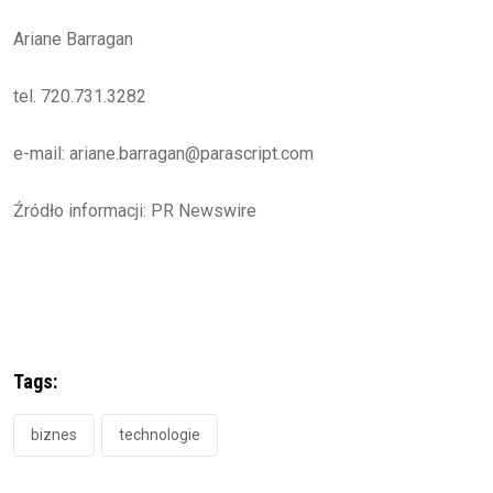
Ariane Barragan
tel. 720.731.3282
e-mail: ariane.barragan@parascript.com
Źródło informacji: PR Newswire
Tags:
biznes
technologie