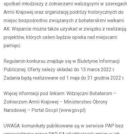
spotkań młodzieży z żołnierzami walczącymi w szeregach
Armii Krajowej oraz organizację podróży historycznych do
miejsc bezpośrednio związanych z bohaterskimi walkami
AK. Wsparcie można także uzyskać w związku z realizacją
projektów, których celem będzie opieka nad miejscami
pamięci.
Regulamin konkursu znajduje się w Biuletynie Informacji
Publicznej. Oferty należy składać do 15 marca 2022 r.
Zadania będą realizowane od 1 maja do 31 grudnia 2022 r.
Więcej informacji pod linkiem: Wdzięczni Bohaterom –
Żołnierzom Armii Krajowej – Ministerstwo Obrony
Narodowej – Portal Gov.pl (www.gov.pl)
UWAGA: komunikaty publikowane są w serwisie PAP bez