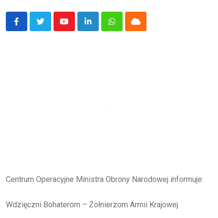
Youtube
LinkedIn
Whatsapp
Cloud
Centrum Operacyjne Ministra Obrony Narodowej informuje:
Wdzięczni Bohaterom – Żołnierzom Armii Krajowej