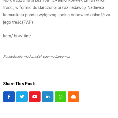
wprowadzania przez PAP SA jakichkolwiek zmian w ich
treści, w formie dostarczonej przez nadawcę. Nadawca
komunikatu ponosi wyłączną i pełną odpowiedzialność za
jego treść.(PAP)
kom/ brw/ itm/
Pochodzenie wiadomości: pap-mediaroom.pl
Share This Post:
Youtube
LinkedIn
Whatsapp
Cloud