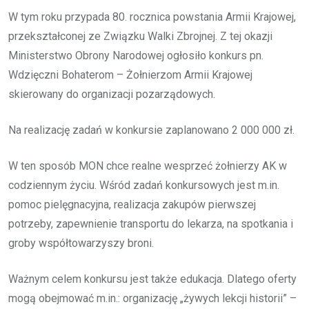
W tym roku przypada 80. rocznica powstania Armii Krajowej,
przekształconej ze Związku Walki Zbrojnej. Z tej okazji
Ministerstwo Obrony Narodowej ogłosiło konkurs pn.
Wdzięczni Bohaterom – Żołnierzom Armii Krajowej
skierowany do organizacji pozarządowych.
Na realizację zadań w konkursie zaplanowano 2 000 000 zł.
W ten sposób MON chce realne wesprzeć żołnierzy AK w
codziennym życiu. Wśród zadań konkursowych jest m.in.
pomoc pielęgnacyjna, realizacja zakupów pierwszej
potrzeby, zapewnienie transportu do lekarza, na spotkania i
groby współtowarzyszy broni.
Ważnym celem konkursu jest także edukacja. Dlatego oferty
mogą obejmować m.in.: organizację „żywych lekcji historii” –