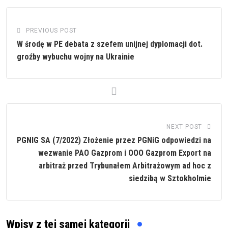
PREVIOUS POST
W środę w PE debata z szefem unijnej dyplomacji dot.
groźby wybuchu wojny na Ukrainie
NEXT POST
PGNIG SA (7/2022) Złożenie przez PGNiG odpowiedzi na
wezwanie PAO Gazprom i OOO Gazprom Export na
arbitraż przed Trybunałem Arbitrażowym ad hoc z
siedzibą w Sztokholmie
Wpisy z tej samej kategorii