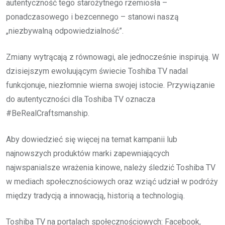
autentyczność tego starożytnego rzemiosła –
ponadczasowego i bezcennego – stanowi naszą
„niezbywalną odpowiedzialność”.
Zmiany wytrącają z równowagi, ale jednocześnie inspirują. W
dzisiejszym ewoluującym świecie Toshiba TV nadal
funkcjonuje, niezłomnie wierna swojej istocie. Przywiązanie
do autentyczności dla Toshiba TV oznacza
#BeRealCraftsmanship.
Aby dowiedzieć się więcej na temat kampanii lub
najnowszych produktów marki zapewniających
najwspanialsze wrażenia kinowe, należy śledzić Toshiba TV
w mediach społecznościowych oraz wziąć udział w podróży
między tradycją a innowacją, historią a technologią.
Toshiba TV na portalach społecznościowych: Facebook,