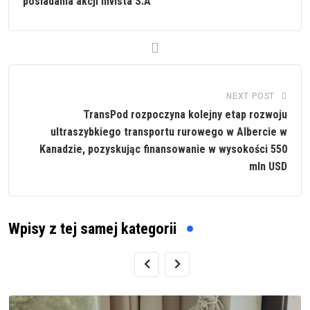
posiadania akcji Invista S.A
NEXT POST
TransPod rozpoczyna kolejny etap rozwoju
ultraszybkiego transportu rurowego w Albercie w
Kanadzie, pozyskując finansowanie w wysokości 550
mln USD
Wpisy z tej samej kategorii