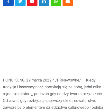
Youtube
LinkedIn
Whatsapp
Cloud
HONG KONG, 29 marca 2022 r. /PRNewswire/ — Kiedy
tradycja i innowacyjność spotykają się ze sobą, jedni tylko
rejestrują historię, podczas gdy drudzy tworzą przyszłość.
Od chwili, gdy rozbłysnął pierwszy ekran, nowatorstwo
zawsze było elementem dziedzictwa kulturowego Toshiba