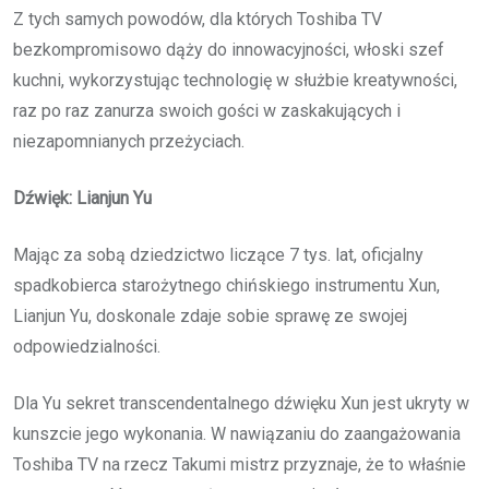
Z tych samych powodów, dla których Toshiba TV
bezkompromisowo dąży do innowacyjności, włoski szef
kuchni, wykorzystując technologię w służbie kreatywności,
raz po raz zanurza swoich gości w zaskakujących i
niezapomnianych przeżyciach.
Dźwięk: Lianjun Yu
Mając za sobą dziedzictwo liczące 7 tys. lat, oficjalny
spadkobierca starożytnego chińskiego instrumentu Xun,
Lianjun Yu, doskonale zdaje sobie sprawę ze swojej
odpowiedzialności.
Dla Yu sekret transcendentalnego dźwięku Xun jest ukryty w
kunszcie jego wykonania. W nawiązaniu do zaangażowania
Toshiba TV na rzecz Takumi mistrz przyznaje, że to właśnie