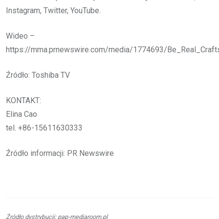
Instagram, Twitter, YouTube.
Wideo –
https://mma.prnewswire.com/media/1774693/Be_Real_Craf
Źródło: Toshiba TV
KONTAKT:
Elina Cao
tel. +86-15611630333
Źródło informacji: PR Newswire
Źródło dystrybucji: pap-mediaroom.pl