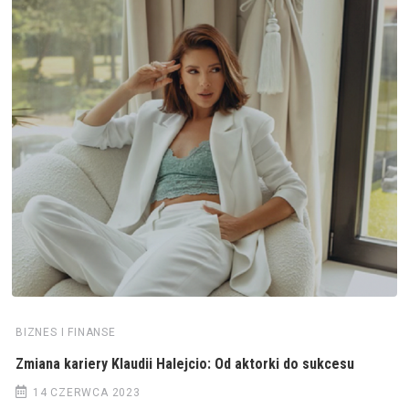
BIZNES I FINANSE
Zmiana kariery Klaudii Halejcio: Od aktorki do sukcesu
14 CZERWCA 2023