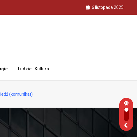
6 listopada 2025
ogie
Ludzie I Kultura
iedź (komunikat)