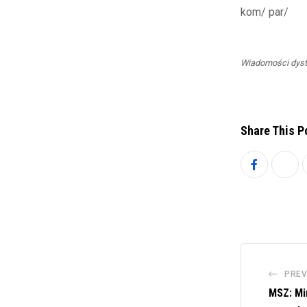
kom/ par/
Wiadomości dyst
Share This P
PREV
MSZ: Mi