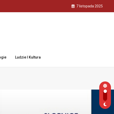
7 listopada 2025
ogie
Ludzie I Kultura