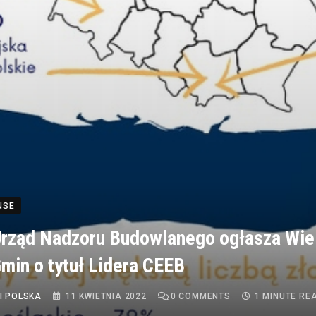
NSE
rząd Nadzoru Budowlanego ogłasza Wie
min o tytuł Lidera CEEB
I POLSKA
11 KWIETNIA 2022
0
COMMENTS
1 MINUTE RE