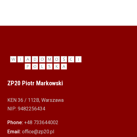
ZP20 Piotr Markowski
KEN 36 / 112B, Warszawa
NIP: 9482256434
Phone:
+48 733644002
Email:
office@zp20.pl