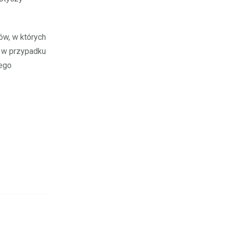
ów, w których
t w przypadku
tego