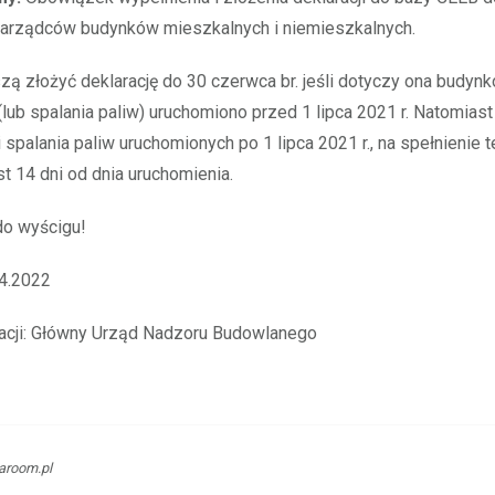
 zarządców budynków mieszkalnych i niemieszkalnych.
ą złożyć deklarację do 30 czerwca br. jeśli dotyczy ona budynk
 (lub spalania paliw) uruchomiono przed 1 lipca 2021 r. Natomias
i spalania paliw uruchomionych po 1 lipca 2021 r., na spełnienie 
t 14 dni od dnia uruchomienia.
o wyścigu!
04.2022
macji: Główny Urząd Nadzoru Budowlanego
aroom.pl