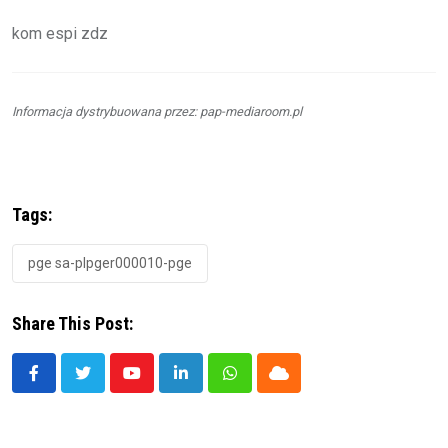
kom espi zdz
Informacja dystrybuowana przez: pap-mediaroom.pl
Tags:
pge sa-plpger000010-pge
Share This Post:
Youtube
LinkedIn
Whatsapp
Cloud