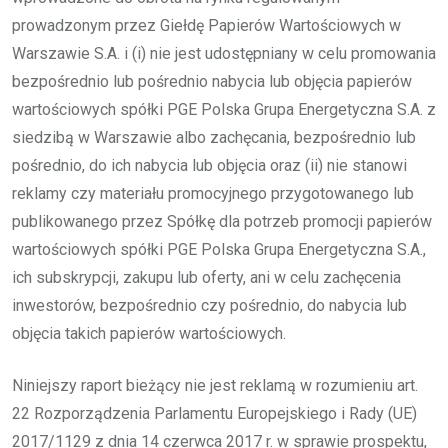
prowadzonym przez Giełdę Papierów Wartościowych w
Warszawie S.A. i (i) nie jest udostępniany w celu promowania
bezpośrednio lub pośrednio nabycia lub objęcia papierów
wartościowych spółki PGE Polska Grupa Energetyczna S.A. z
siedzibą w Warszawie albo zachęcania, bezpośrednio lub
pośrednio, do ich nabycia lub objęcia oraz (ii) nie stanowi
reklamy czy materiału promocyjnego przygotowanego lub
publikowanego przez Spółkę dla potrzeb promocji papierów
wartościowych spółki PGE Polska Grupa Energetyczna S.A.,
ich subskrypcji, zakupu lub oferty, ani w celu zachęcenia
inwestorów, bezpośrednio czy pośrednio, do nabycia lub
objęcia takich papierów wartościowych.
Niniejszy raport bieżący nie jest reklamą w rozumieniu art.
22 Rozporządzenia Parlamentu Europejskiego i Rady (UE)
2017/1129 z dnia 14 czerwca 2017 r. w sprawie prospektu,