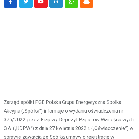
Youtube
LinkedIn
Whatsapp
Cloud
Zarząd spółki PGE Polska Grupa Energetyczna Spółka
Akcyjna („Spółka”) informuje o wydaniu oświadczenia nr
375/2022 przez Krajowy Depozyt Papierów Wartościowych
S.A. („KDPW”) z dnia 27 kwietnia 2022 r. („Oświadczenie”) w
sprawie zawarcia ze Spółką umowy o rejestrację w