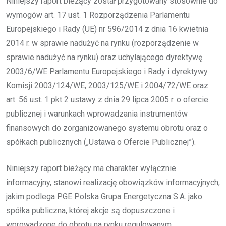
Niniejszy raport bieżący został przygotowany stosownie do
wymogów art. 17 ust. 1 Rozporządzenia Parlamentu
Europejskiego i Rady (UE) nr 596/2014 z dnia 16 kwietnia
2014 r. w sprawie nadużyć na rynku (rozporządzenie w
sprawie nadużyć na rynku) oraz uchylającego dyrektywę
2003/6/WE Parlamentu Europejskiego i Rady i dyrektywy
Komisji 2003/124/WE, 2003/125/WE i 2004/72/WE oraz
art. 56 ust. 1 pkt 2 ustawy z dnia 29 lipca 2005 r. o ofercie
publicznej i warunkach wprowadzania instrumentów
finansowych do zorganizowanego systemu obrotu oraz o
spółkach publicznych („Ustawa o Ofercie Publicznej”).
Niniejszy raport bieżący ma charakter wyłącznie
informacyjny, stanowi realizację obowiązków informacyjnych,
jakim podlega PGE Polska Grupa Energetyczna S.A. jako
spółka publiczna, której akcje są dopuszczone i
wprowadzone do obrotu na rynku regulowanym