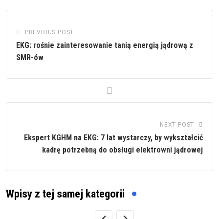
PREVIOUS POST
EKG: rośnie zainteresowanie tanią energią jądrową z
SMR-ów
NEXT POST
Ekspert KGHM na EKG: 7 lat wystarczy, by wykształcić
kadrę potrzebną do obsługi elektrowni jądrowej
Wpisy z tej samej kategorii