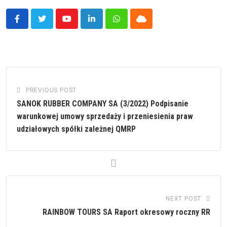
Youtube
LinkedIn
Whatsapp
Cloud
PREVIOUS POST
SANOK RUBBER COMPANY SA (3/2022) Podpisanie
warunkowej umowy sprzedaży i przeniesienia praw
udziałowych spółki zależnej QMRP
NEXT POST
RAINBOW TOURS SA Raport okresowy roczny RR