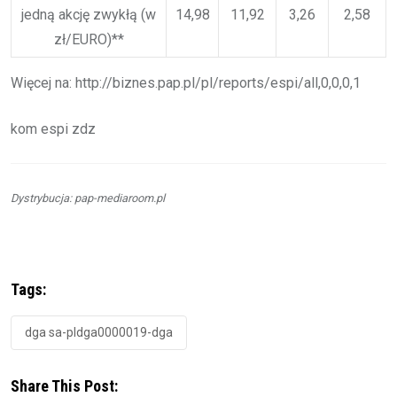
jedną akcję zwykłą (w
14,98
11,92
3,26
2,58
zł/EURO)**
Więcej na: http://biznes.pap.pl/pl/reports/espi/all,0,0,0,1
kom espi zdz
Dystrybucja: pap-mediaroom.pl
Tags:
dga sa-pldga0000019-dga
Share This Post: