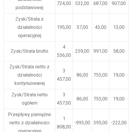
724,00
532,00
687,00
907,00
podstawowej
Zysk/Strata z
działalności
195,00
57,00
43,00
13,00
operacyjnej
4
Zysk/Strata brutto
259,00
991,00
58,00
536,00
Zysk/Strata netto z
3
działalności
86,00
755,00
19,00
457,00
kontynuowanej
Zysk/Strata netto
3
86,00
755,00
19,00
ogółem
457,00
Przepływy pieniężne
1
netto z działalności
-993,00
395,00
-222,00
808,00
operacyjnej