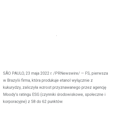
SÃO PAULO, 23 maja 2022 r. /PRNewswire/ — FS, pierwsza
w Brazylii firma, która produkuje etanol wyłącznie z
kukurydzy, zaliczyła wzrost przyznawanego przez agencję
Moody’s ratingu ESG (czynniki środowiskowe, społeczne i
korporacyjne) z 58 do 62 punktów.