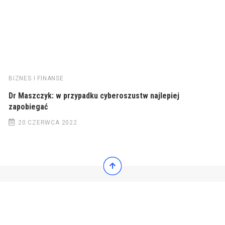
BIZNES I FINANSE
Dr Maszczyk: w przypadku cyberoszustw najlepiej
zapobiegać
20 CZERWCA 2022