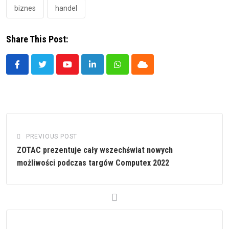
biznes
handel
Share This Post:
Youtube
LinkedIn
Whatsapp
Cloud
PREVIOUS POST
ZOTAC prezentuje cały wszechświat nowych
możliwości podczas targów Computex 2022