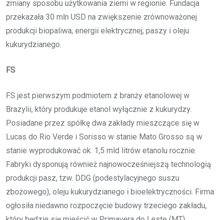
zmiany sposobu użytkowania ziemi w regionie. Fundacja
przekazała 30 mln USD na zwiększenie zrównoważonej
produkcji biopaliwa, energii elektrycznej, paszy i oleju
kukurydzianego.
FS
FS jest pierwszym podmiotem z branży etanolowej w
Brazylii, który produkuje etanol wyłącznie z kukurydzy.
Posiadane przez spółkę dwa zakłady mieszczące się w
Lucas do Rio Verde i Sorisso w stanie Mato Grosso są w
stanie wyprodukować ok. 1,5 mld litrów etanolu rocznie.
Fabryki dysponują również najnowocześniejszą technologią
produkcji pasz, tzw. DDG (podestylacyjnego suszu
zbożowego), oleju kukurydzianego i bioelektryczności. Firma
ogłosiła niedawno rozpoczęcie budowy trzeciego zakładu,
który będzie się mieścić w Primavera do Leste (MT).