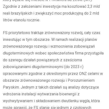
Zgodnie z założeniami inwestycja ma kosztować 2,3 mld
reali brazylijskich i zwiększyć moc produkcyjną do 2 mld
litrów etanolu rocznie.
FS priorytetowo traktuje zrównoważony rozwój, cały czas
inwestując w tym obszarze. W ramach realizacji planów
zrównoważonego rozwoju i wzmocnienia zobowiązań
długoterminowych wobec społeczeństwa firma przystąpiła
do szeregu działań powiązanych z sześcioma
zobowiązaniami długoterminowymi (do 2023 r.)
opracowanymi zgodnie z określonymi przez ONZ celami w
obszarze zrównoważonego rozwoju i Porozumieniem
Paryskim. Jednym z takich działań są analizy dotyczące
wdrożenia instalacji wytwarzania bioenergii z
wychwytywaniem i składowaniem dwutlenku węgla, która
może sprawić, że FS stanie się jednym z czołowych