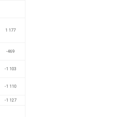
1 177
-469
-1 103
-1 110
-1 127