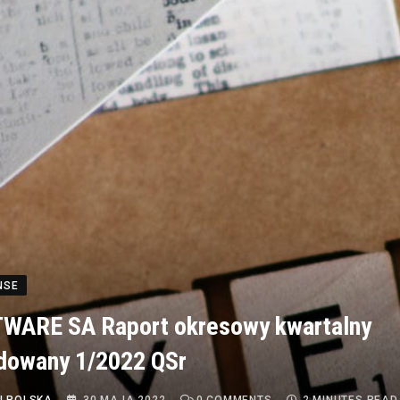
NSE
TWARE SA Raport okresowy kwartalny
dowany 1/2022 QSr