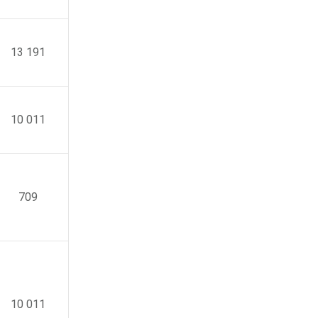
13 191
10 011
709
10 011